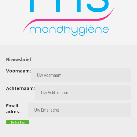
Nieuwsbrief
Voornaam:
Achternaam:
Email
adres: