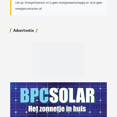
Let op: EnergieGewoon.nl is geen energiemaatschappij en sluit geen
energiecontracten af.
Advertentie