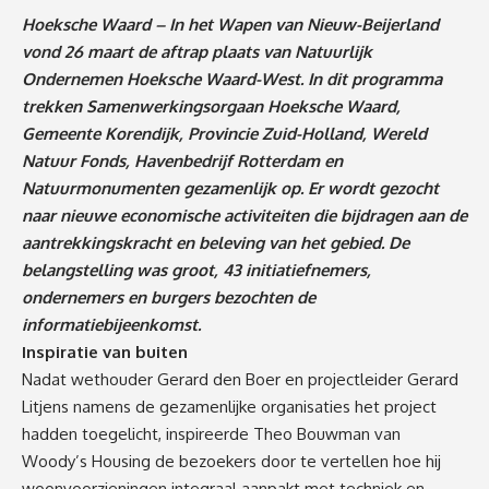
Hoeksche Waard – In het Wapen van Nieuw-Beijerland
vond 26 maart de aftrap plaats van Natuurlijk
Ondernemen Hoeksche Waard-West. In dit programma
trekken Samenwerkingsorgaan Hoeksche Waard,
Gemeente Korendijk, Provincie Zuid-Holland, Wereld
Natuur Fonds, Havenbedrijf Rotterdam en
Natuurmonumenten gezamenlijk op. Er wordt gezocht
naar nieuwe economische activiteiten die bijdragen aan de
aantrekkingskracht en beleving van het gebied. De
belangstelling was groot, 43 initiatiefnemers,
ondernemers en burgers bezochten de
informatiebijeenkomst.
Inspiratie van buiten
Nadat wethouder Gerard den Boer en projectleider Gerard
Litjens namens de gezamenlijke organisaties het project
hadden toegelicht, inspireerde Theo Bouwman van
Woody’s Housing de bezoekers door te vertellen hoe hij
woonvoorzieningen integraal aanpakt met techniek en