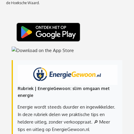
de Hoeksche Waard.
Rubriek | EnergieGewoon: slim omgaan met
energie
Energie wordt steeds duurder en ingewikkelder.
In deze rubriek delen we praktische tips en
heldere uitleg, zonder verkooppraat.
🔎 Meer
tips en uitleg op EnergieGewoon.nl