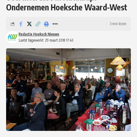
Ondernemen Hoeksche Waard-West
3 min lezen
Redactie Hoeksch Nieuws
Laatst bijgewerkt: 29 maart 2018 17:43