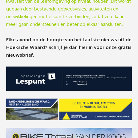
kwaliteit van de leefomgeving op niveau houden. Dit wordt
gedaan door bestaande gebiedsvisies, activiteiten en
ontwikkelingen met elkaar te verbinden, zodat ze elkaar
meer gaan ondersteunen en beter op elkaar aansluiten.
Elke avond op de hoogte van het laatste nieuws uit de
Hoeksche Waard? Schrijf je dan
hier
in voor onze gratis
nieuwsbrief.