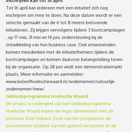
Inschrijven kan tot 16 april
Tot 16 april kan iedereen met een initiatief zich nog
inschrijven om mee te doen. Na deze datum wordt er een
selectie gemaakt van de 6 tot 8 meest belovende
initiatieven. Zij krijgen vervolgens tijdens 3 bootcampdagen
, op 17 mei, 31 mei en 14 juni, ondersteuning bij de
ontwikkeling van hun business case. Ook omwonenden
kunnen meedenken met de initiatiefnemers tijdens de
bootcampdagen en kunnen daarvoor belangstelling tonen
bij de organisatie. Op 28 juni vindt een demonstratiemarkt
plaats. Meer informatie en aanmelden:
www.beleefhoekschewaard.nl/ondernemen/natuurlijk-
ondernemen-hww/
Gebiedsprogramma Hoeksche Waard
Dit project is onderdeel van het Gebiedsprogramma
Hoeksche Waard waarin de regio samenwerkt met de
provincie Zuid-Holland. Doel van het programma: de
economische vitaliteit van het gebied versterken en de