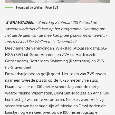
Zwembad de Wellen - Foto ZVS
’S-GRAVENDEEL –
Zaterdag 2 februari 2019 stond de
tweede wedstrijd dit jaar op het programma. Het ging om
het derde deel van de meerkamp die gezwommen werd in
ons thuisbad De Wellen te ‘s-Gravendeel.
Deelnemende verenigingen: Wiekslag (Alblasserdam), SG-
HGA (SVO uit Groot Ammers en ZVH uit Hardinxveld
Giessendam), Rotterdam Swimming (Rotterdam) en ZVS
(’s-Gravendeel).
De wedstrijd begon gelijk goed. Het team van ZVS zwom
naar een tweede plaats op de 10×25 meter vrije slag.
Daarna was er de 100 meter schoolslag voor de meisjes
waarbij Nienke Willemstein, Dewi Sint-Nicolaas en Anna Kok
hun besttijd wisten te verbeteren. Nienke zwom zelfs vijf
seconden van haar oude tijd af! Nienke en Dewi deden dit
kunstje nog een keer over op de 100 meter rugslag en