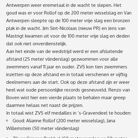
Antwerpen weer eremetaal in de wacht te slepen. Het
goud was er voor Rollof op de 200 meter wisselslag en Van
Antwerpen sleepte op de 100 meter vrije slag een bronzen
plak in de wacht. Jim Sint-Nicolaas (nieuw PR) en Jens van
Mastrigt kwamen uit voor de 100 meter vrije slag en deden
dat ook niet onverdienstelijk.
Aan het einde van de wedstrijd werd er een afsluitende
afstand (25 meter vlinderslag) gezwommen voor alle
zwemmers vanaf 11 jaar en ouder. ZVS kon tien zwemmers
inzetten op deze afstand en in totaal verschenen er vijftig
deelnemers aan de start. Ook op deze afstand zijn er weer
heel wat oude persoonlijke records gesneuveld. Renzo van
Boven wist hier een vierde plaats te behalen maar greep
daarmee helaas net naast de prijzen.
In totaal wist ZVS elf medailles in ’s-Gravendeel te houden:
Goud: Alianne Rollof (200 meter wisselslag), Jana
Willemstein (50 meter vlinderslag)