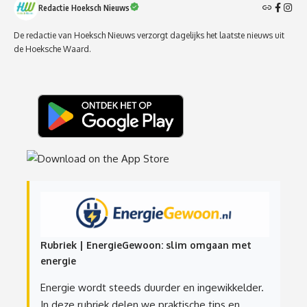
Redactie Hoeksch Nieuws
De redactie van Hoeksch Nieuws verzorgt dagelijks het laatste nieuws uit
de Hoeksche Waard.
Rubriek | EnergieGewoon: slim omgaan met
energie
Energie wordt steeds duurder en ingewikkelder.
In deze rubriek delen we praktische tips en