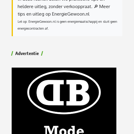
heldere uitleg, zonder verkooppraat.
🔎 Meer
tips en uitleg op EnergieGewoon.nl
Let op: EnergieGewoon.nl is geen energiemaatschappij en sluit geen
energiecontracten af.
Advertentie