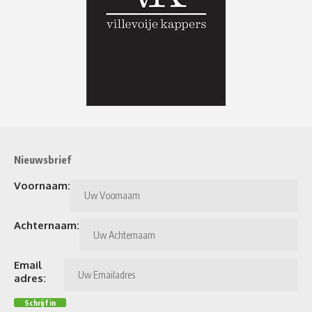
Nieuwsbrief
Voornaam:
Achternaam:
Email
adres: