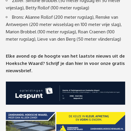
Zilver: Simone Brobbel (50 meter rugslag en 50 meter
vrijeslag), Betty Rollof (100 meter rugslag)
Brons: Alianne Rollof (200 meter rugslag), Renske van
Antwerpen (200 meter wisselslag en 100 meter vrije slag),
Marion Brobbel (100 meter rugslag), Roan Craenen (100
meter rugslag), Lieve van den Berg (50 meter vlinderslag)
Elke avond op de hoogte van het laatste nieuws uit de
Hoeksche Waard? Schrijf je dan
hier
in voor onze gratis
nieuwsbrief.