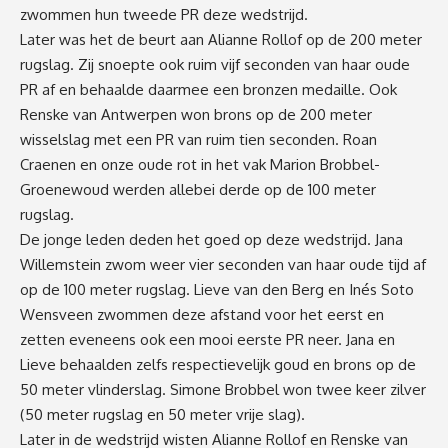
zwommen hun tweede PR deze wedstrijd.
Later was het de beurt aan Alianne Rollof op de 200 meter
rugslag. Zij snoepte ook ruim vijf seconden van haar oude
PR af en behaalde daarmee een bronzen medaille. Ook
Renske van Antwerpen won brons op de 200 meter
wisselslag met een PR van ruim tien seconden. Roan
Craenen en onze oude rot in het vak Marion Brobbel-
Groenewoud werden allebei derde op de 100 meter
rugslag.
De jonge leden deden het goed op deze wedstrijd. Jana
Willemstein zwom weer vier seconden van haar oude tijd af
op de 100 meter rugslag. Lieve van den Berg en Inés Soto
Wensveen zwommen deze afstand voor het eerst en
zetten eveneens ook een mooi eerste PR neer. Jana en
Lieve behaalden zelfs respectievelijk goud en brons op de
50 meter vlinderslag. Simone Brobbel won twee keer zilver
(50 meter rugslag en 50 meter vrije slag).
Later in de wedstrijd wisten Alianne Rollof en Renske van