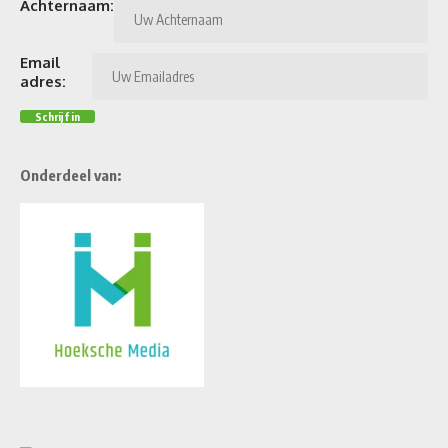
Achternaam:
Email
adres:
Onderdeel van: