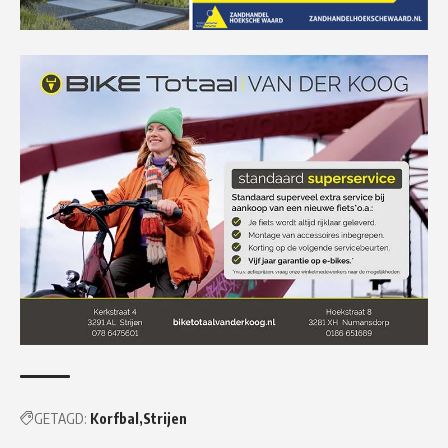
GETAGD:
Korfbal
Strijen