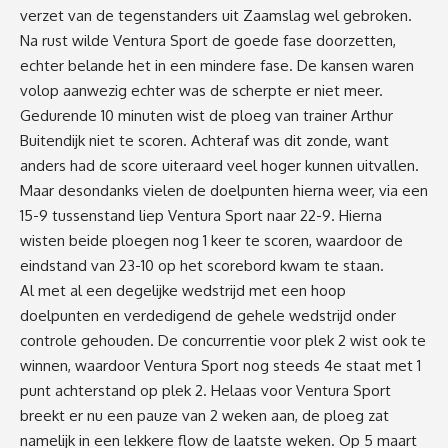
verzet van de tegenstanders uit Zaamslag wel gebroken.
Na rust wilde Ventura Sport de goede fase doorzetten,
echter belande het in een mindere fase. De kansen waren
volop aanwezig echter was de scherpte er niet meer.
Gedurende 10 minuten wist de ploeg van trainer Arthur
Buitendijk niet te scoren. Achteraf was dit zonde, want
anders had de score uiteraard veel hoger kunnen uitvallen.
Maar desondanks vielen de doelpunten hierna weer, via een
15-9 tussenstand liep Ventura Sport naar 22-9. Hierna
wisten beide ploegen nog 1 keer te scoren, waardoor de
eindstand van 23-10 op het scorebord kwam te staan.
Al met al een degelijke wedstrijd met een hoop
doelpunten en verdedigend de gehele wedstrijd onder
controle gehouden. De concurrentie voor plek 2 wist ook te
winnen, waardoor Ventura Sport nog steeds 4e staat met 1
punt achterstand op plek 2. Helaas voor Ventura Sport
breekt er nu een pauze van 2 weken aan, de ploeg zat
namelijk in een lekkere flow de laatste weken. Op 5 maart