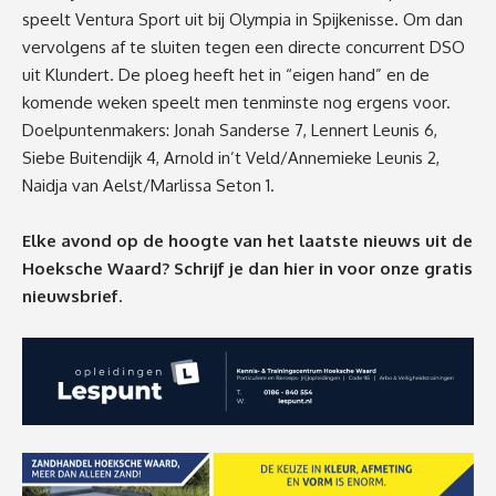
speelt Ventura Sport uit bij Olympia in Spijkenisse. Om dan
vervolgens af te sluiten tegen een directe concurrent DSO
uit Klundert. De ploeg heeft het in “eigen hand” en de
komende weken speelt men tenminste nog ergens voor.
Doelpuntenmakers: Jonah Sanderse 7, Lennert Leunis 6,
Siebe Buitendijk 4, Arnold in’t Veld/Annemieke Leunis 2,
Naidja van Aelst/Marlissa Seton 1.
Elke avond op de hoogte van het laatste nieuws uit de
Hoeksche Waard? Schrijf je dan
hier
in voor onze gratis
nieuwsbrief.