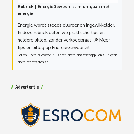
Rubriek | EnergieGewoon: slim omgaan met
energie
Energie wordt steeds duurder en ingewikkelder.
In deze rubriek delen we praktische tips en
heldere uitleg, zonder verkooppraat.
🔎 Meer
tips en uitleg op EnergieGewoon.nl
Let op: EnergieGewoon.nl is geen energiemaatschappij en sluit geen
energiecontracten af.
Advertentie