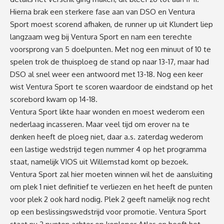
Hierna brak een sterkere fase aan van DSO en Ventura
Sport moest scorend afhaken, de runner up uit Klundert liep
langzaam weg bij Ventura Sport en nam een terechte
voorsprong van 5 doelpunten. Met nog een minuut of 10 te
spelen trok de thuisploeg de stand op naar 13-17, maar had
DSO al snel weer een antwoord met 13-18. Nog een keer
wist Ventura Sport te scoren waardoor de eindstand op het
scorebord kwam op 14-18.
Ventura Sport likte haar wonden en moest wederom een
nederlaag incasseren. Maar veel tijd om erover na te
denken heeft de ploeg niet, daar a.s. zaterdag wederom
een lastige wedstrijd tegen nummer 4 op het programma
staat, namelijk VIOS uit Willemstad komt op bezoek.
Ventura Sport zal hier moeten winnen wil het de aansluiting
om plek 1 niet definitief te verliezen en het heeft de punten
voor plek 2 ook hard nodig. Plek 2 geeft namelijk nog recht
op een beslissingswedstrijd voor promotie. Ventura Sport