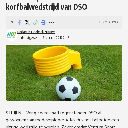
korfbalwedstrijd van DSO
3 min lezen
Redactie Hoeksch Nieuws
Laatst bijgewerkt: 6 februari 2017 21:19
STRIJEN – Vorige week had tegenstander DSO al
gewonnen van medekoploper Atlas dus het beloofde een
pittige wedstrijd te worden. Zeker omdat Ventura Sport