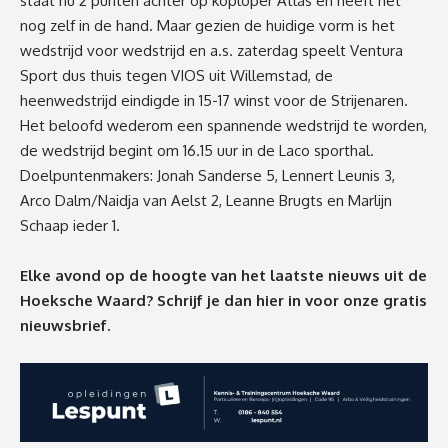
staat nu 2 punten achter op koploper Atlas en heeft het
nog zelf in de hand. Maar gezien de huidige vorm is het
wedstrijd voor wedstrijd en a.s. zaterdag speelt Ventura
Sport dus thuis tegen VIOS uit Willemstad, de
heenwedstrijd eindigde in 15-17 winst voor de Strijenaren.
Het beloofd wederom een spannende wedstrijd te worden,
de wedstrijd begint om 16.15 uur in de Laco sporthal.
Doelpuntenmakers: Jonah Sanderse 5, Lennert Leunis 3,
Arco Dalm/Naidja van Aelst 2, Leanne Brugts en Marlijn
Schaap ieder 1.
Elke avond op de hoogte van het laatste nieuws uit de
Hoeksche Waard? Schrijf je dan
hier
in voor onze gratis
nieuwsbrief.