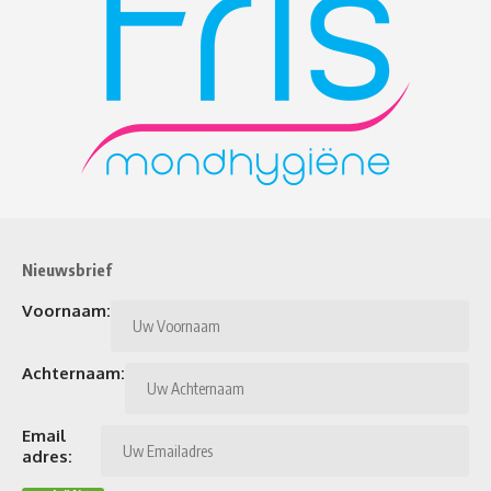
Nieuwsbrief
Voornaam:
Achternaam:
Email
adres: