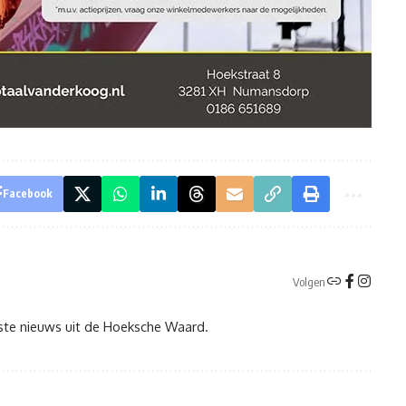
Facebook
Volgen
tste nieuws uit de Hoeksche Waard.