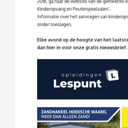
2018, ga naar de website van de gemeente en
Kinderopvang en Peuterspeelzalen’
.
Informatie over het aanvragen van kinderop
onder toeslagen.
Elke avond op de hoogte van het laatste
dan
hier
in voor onze gratis nieuwsbrief.