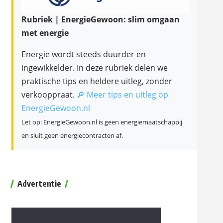
Rubriek | EnergieGewoon: slim omgaan
met energie
Energie wordt steeds duurder en
ingewikkelder. In deze rubriek delen we
praktische tips en heldere uitleg, zonder
verkooppraat.
🔎 Meer tips en uitleg op
EnergieGewoon.nl
Let op: EnergieGewoon.nl is geen energiemaatschappij
en sluit geen energiecontracten af.
Advertentie