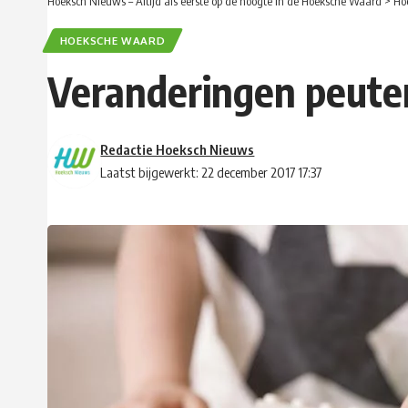
Hoeksch Nieuws – Altijd als eerste op de hoogte in de Hoeksche Waard
>
Ho
HOEKSCHE WAARD
Veranderingen peute
Redactie Hoeksch Nieuws
Laatst bijgewerkt: 22 december 2017 17:37