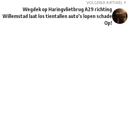
VOLGEND ARTIKEL
Wegdek op Haringvlietbrug A29 richting
Willemstad laat los tientallen auto’s lopen schade
Op!