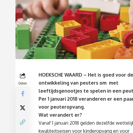
HOEKSCHE WAARD – Het is goed voor d
ontwikkeling van peuters om met
Delen
leeftijdsgenootjes te spelen in een peu
Per 1 januari 2018 veranderen er een paa
voor peuteropvang.
Wat verandert er?
Vanaf 1 januari 2018 gelden dezelfde wettelij
kwaliteitseisen voor kinderopvang en voor