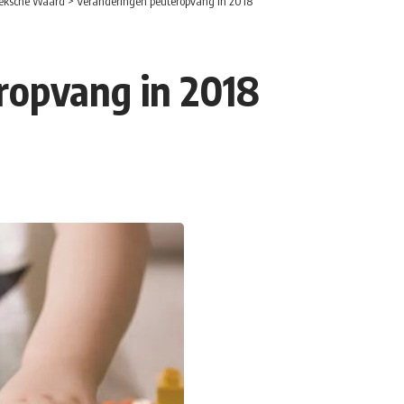
eksche Waard
>
Veranderingen peuteropvang in 2018
ropvang in 2018