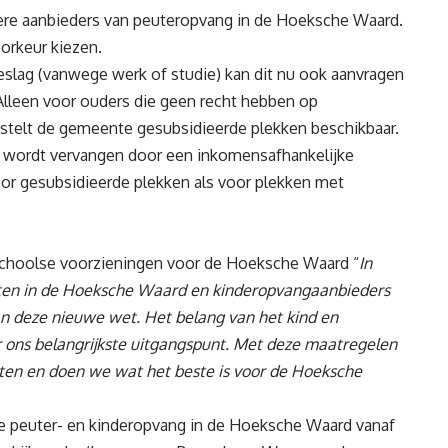
dere aanbieders van peuteropvang in de Hoeksche Waard.
orkeur kiezen.
eslag (vanwege werk of studie) kan dit nu ook aanvragen
 Alleen voor ouders die geen recht hebben op
 stelt de gemeente gesubsidieerde plekken beschikbaar.
n wordt vervangen door een inkomensafhankelijke
voor gesubsidieerde plekken als voor plekken met
schoolse voorzieningen voor de Hoeksche Waard “
In
nten in de Hoeksche Waard en kinderopvangaanbieders
an deze nieuwe wet. Het belang van het kind en
r ons belangrijkste uitgangspunt. Met deze maatregelen
ten en doen we wat het beste is voor de Hoeksche
e peuter- en kinderopvang in de Hoeksche Waard vanaf