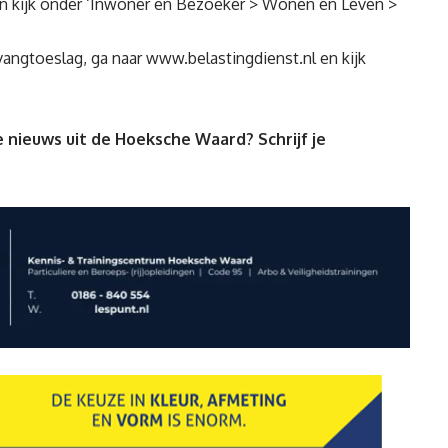
 kijk onder ‘
Inwoner en Bezoeker > Wonen en Leven >
vangtoeslag, ga naar
www.belastingdienst.nl
en kijk
 nieuws uit de Hoeksche Waard? Schrijf je