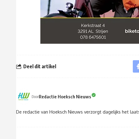
Deel dit artikel
Redactie Hoeksch Nieuws
Door
De redactie van Hoeksch Nieuws verzorgt dagelijks het laa