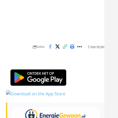
2 min lezen
Delen