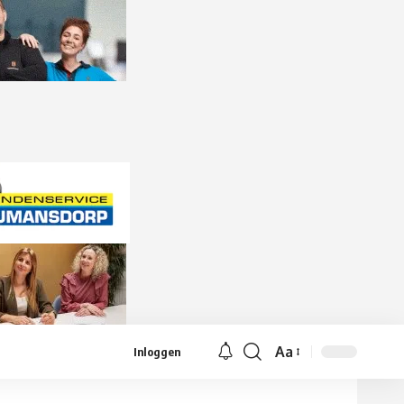
Aa
Inloggen
Lettergrootte
aanpassen