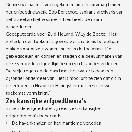
De nieuwe naam is voortgekomen uit een uitvraag binnen
het erfgoednetwerk. Bob Benschop, aspirant-archivaris van
het Streekarchief Voorne-Putten heeft de naam
aangedragen.
Gedeputeerde voor Zuid-Holland, Willy de Zoete: “Het
verleden een toekomst geven. Geschiedenis beleefbaar
maken voor onze inwoners nu en in de toekomst. De
gebiedsdelen en dorpen en steden die deel uitmaken van
deze verbrede erfgoedlijn delen een bijzonder verleden.
De strijd tegen en de band met het water is daar een
bijzonder onderdeel van. Het is mooi om te zien dat dit in
de erfgoedlijn Historisch Haringvliet met een nieuwe
toekomst vorm krijgt.”
Zes kansrijke erfgoedthema’s
Binnen de erfgoedtafel zijn een zestal kansrijke
erfgoedthema’s benoemd:
De havenkanalen en het maritieme verleden.