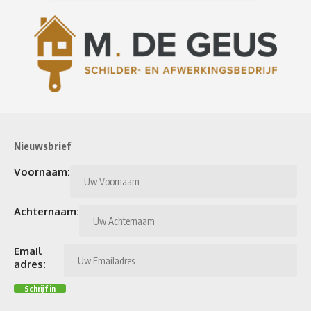
Nieuwsbrief
Voornaam:
Achternaam:
Email
adres: