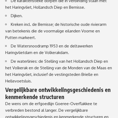
De karakteristieke dorpen die in verbinding staan met
het Haringvliet, Hollandsch Diep en Bernisse.
Dijken.
Kreken incl. de Bernisse; de historische oude rivierarm
van betekenis die de voormalige eilanden Voorne en
Putten markeert.
De Watersnoodramp 1953 en de deltawerken
Haringvlietdam en de Volkerakdam.
De waterlinies: de Stelling van het Hollandsch Diep en
het Volkerak en de Stelling van de Monden van de Maas en
het Haringvliet, inclusief de vestingsteden Brielle en
Hellevoetsluis.
Vergelijkbare ontwikkelingsgeschiedenis en
kenmerkende structuren
De wens om de erfgoedlijn Goeree-Overflakkee te
verbreden bestond al langer. De vergelijkbare
ontwikkelingsgeschiedenis en kenmerkende structuren en