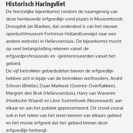
Historisch Haringvliet
De feestelijke bijeenkomst rondom de naamgeving van
deze hernieuwde erfgoedlijn vond plaats in Museumloods
Droogdok Jan Blanken, dat onderdeel is van het nieuwe
openluchtmuseum
Fortresse Holland
(verwijst naar een
andere website)
in Hellevoetsluis. De bijeenkomst mocht
op veel belangstelling rekenen vanuit de
erfgoedprofessionals en -geïnteresseerden vanuit het
gebied.
De vijf betrokken gebiedsdelen binnen de erfgoedlijn
hebben zich in bijzijn van de betrokken wethouders, André
Schoon (Brielle), Daan Markwat (Goeree-Overflakkee),
Margriet den Brok (Hellevoetsluis), Harry van Waveren
(Hoeksche Waard) en Léon Soeterboek (Nissewaard), aan
elkaar en aan het publiek gepresenteerd. Dit stond vooral
ook in het teken van het leren kennen van elkaars gebied
en het mooie erfgoed dat het gebied binnen deze
erfgoedlijn herbergt.