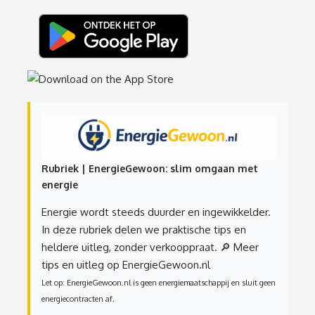
Rubriek | EnergieGewoon: slim omgaan met
energie
Energie wordt steeds duurder en ingewikkelder.
In deze rubriek delen we praktische tips en
heldere uitleg, zonder verkooppraat.
🔎 Meer
tips en uitleg op EnergieGewoon.nl
Let op: EnergieGewoon.nl is geen energiemaatschappij en sluit geen
energiecontracten af.