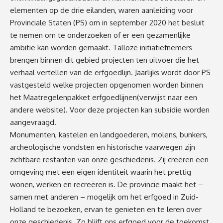
elementen op de drie eilanden, waren aanleiding voor
Provinciale Staten (PS) om in september 2020 het besluit
te nemen om te onderzoeken of er een gezamenlijke
ambitie kan worden gemaakt. Talloze initiatiefnemers
brengen binnen dit gebied projecten ten uitvoer die het
verhaal vertellen van de erfgoedlijn. Jaarlijks wordt door PS
vastgesteld welke projecten opgenomen worden binnen
het
Maatregelenpakket erfgoedlijnen
(verwijst naar een
andere website)
. Voor deze projecten kan subsidie worden
aangevraagd.
Monumenten, kastelen en landgoederen, molens, bunkers,
archeologische vondsten en historische vaarwegen zijn
zichtbare restanten van onze geschiedenis. Zij creëren een
omgeving met een eigen identiteit waarin het prettig
wonen, werken en recreëren is. De provincie maakt het –
samen met anderen – mogelijk om het erfgoed in Zuid-
Holland te bezoeken, ervan te genieten en te leren over
onze geschiedenis. Zo blijft ons erfgoed voor de toekomst