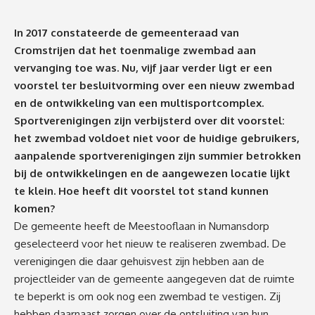
In 2017 constateerde de gemeenteraad van
Cromstrijen dat het toenmalige zwembad aan
vervanging toe was. Nu, vijf jaar verder ligt er een
voorstel ter besluitvorming over een nieuw zwembad
en de ontwikkeling van een multisportcomplex.
Sportverenigingen zijn verbijsterd over dit voorstel:
het zwembad voldoet niet voor de huidige gebruikers,
aanpalende sportverenigingen zijn summier betrokken
bij de ontwikkelingen en de aangewezen locatie lijkt
te klein. Hoe heeft dit voorstel tot stand kunnen
komen?
De gemeente heeft de Meestooflaan in Numansdorp
geselecteerd voor het nieuw te realiseren zwembad. De
verenigingen die daar gehuisvest zijn hebben aan de
projectleider van de gemeente aangegeven dat de ruimte
te beperkt is om ook nog een zwembad te vestigen. Zij
hebben daarnaast zorgen over de ontsluiting van hun