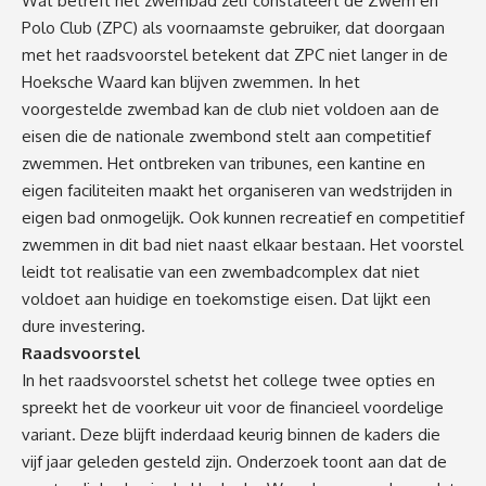
Wat betreft het zwembad zelf constateert de Zwem en
Polo Club (ZPC) als voornaamste gebruiker, dat doorgaan
met het raadsvoorstel betekent dat ZPC niet langer in de
Hoeksche Waard kan blijven zwemmen. In het
voorgestelde zwembad kan de club niet voldoen aan de
eisen die de nationale zwembond stelt aan competitief
zwemmen. Het ontbreken van tribunes, een kantine en
eigen faciliteiten maakt het organiseren van wedstrijden in
eigen bad onmogelijk. Ook kunnen recreatief en competitief
zwemmen in dit bad niet naast elkaar bestaan. Het voorstel
leidt tot realisatie van een zwembadcomplex dat niet
voldoet aan huidige en toekomstige eisen. Dat lijkt een
dure investering.
Raadsvoorstel
In het raadsvoorstel schetst het college twee opties en
spreekt het de voorkeur uit voor de financieel voordelige
variant. Deze blijft inderdaad keurig binnen de kaders die
vijf jaar geleden gesteld zijn. Onderzoek toont aan dat de