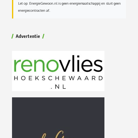
Let op: EnergieGewoon.nl is geen energiemaatschappij en sluit geen
energiecontracten af.
Advertentie