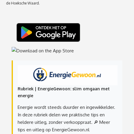
de Hoeksche Waard.
Rubriek | EnergieGewoon: slim omgaan met
energie
Energie wordt steeds duurder en ingewikkelder.
In deze rubriek delen we praktische tips en
heldere uitleg, zonder verkooppraat.
🔎 Meer
tips en uitleg op EnergieGewoon.nl