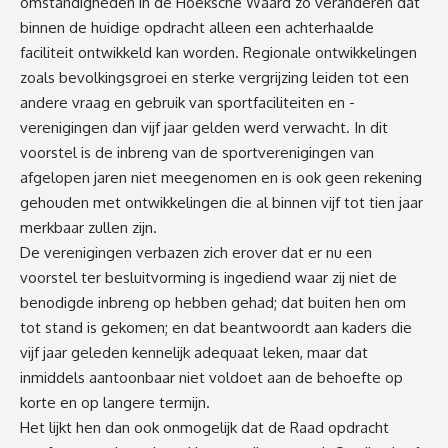
omstandigheden in de Hoeksche Waard zo veranderen dat
binnen de huidige opdracht alleen een achterhaalde
faciliteit ontwikkeld kan worden. Regionale ontwikkelingen
zoals bevolkingsgroei en sterke vergrijzing leiden tot een
andere vraag en gebruik van sportfaciliteiten en -
verenigingen dan vijf jaar gelden werd verwacht. In dit
voorstel is de inbreng van de sportverenigingen van
afgelopen jaren niet meegenomen en is ook geen rekening
gehouden met ontwikkelingen die al binnen vijf tot tien jaar
merkbaar zullen zijn.
De verenigingen verbazen zich erover dat er nu een
voorstel ter besluitvorming is ingediend waar zij niet de
benodigde inbreng op hebben gehad; dat buiten hen om
tot stand is gekomen; en dat beantwoordt aan kaders die
vijf jaar geleden kennelijk adequaat leken, maar dat
inmiddels aantoonbaar niet voldoet aan de behoefte op
korte en op langere termijn.
Het lijkt hen dan ook onmogelijk dat de Raad opdracht