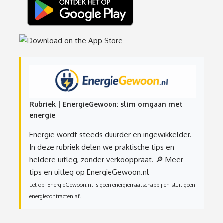
Rubriek | EnergieGewoon: slim omgaan met
energie
Energie wordt steeds duurder en ingewikkelder.
In deze rubriek delen we praktische tips en
heldere uitleg, zonder verkooppraat.
🔎 Meer
tips en uitleg op EnergieGewoon.nl
Let op: EnergieGewoon.nl is geen energiemaatschappij en sluit geen
energiecontracten af.