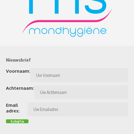
Nieuwsbrief
Voornaam:
Achternaam:
Email
adres: