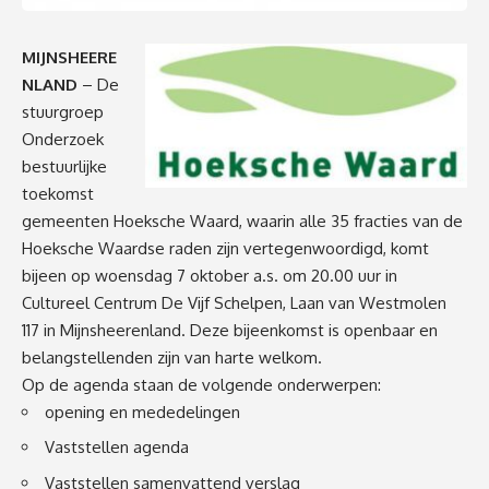
MIJNSHEERE
NLAND
– De
stuurgroep
Onderzoek
bestuurlijke
toekomst
gemeenten Hoeksche Waard, waarin alle 35 fracties van de
Hoeksche Waardse raden zijn vertegenwoordigd, komt
bijeen op woensdag 7 oktober a.s. om 20.00 uur in
Cultureel Centrum De Vijf Schelpen, Laan van Westmolen
117 in Mijnsheerenland. Deze bijeenkomst is openbaar en
belangstellenden zijn van harte welkom.
Op de agenda staan de volgende onderwerpen:
opening en mededelingen
Vaststellen agenda
Vaststellen samenvattend verslag