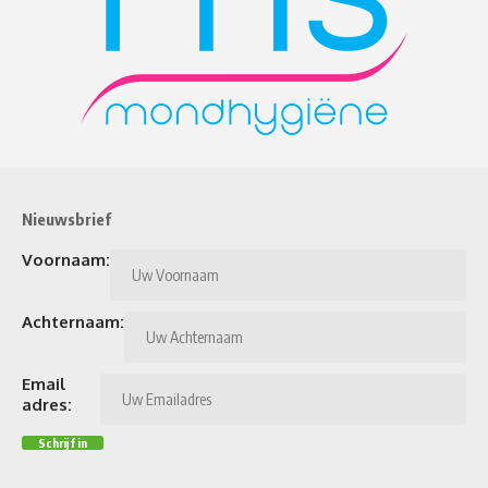
Nieuwsbrief
Voornaam:
Achternaam:
Email
adres: