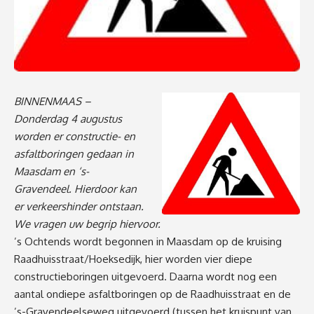
BINNENMAAS –
Donderdag 4 augustus
worden er constructie- en
asfaltboringen gedaan in
Maasdam en ‘s-
Gravendeel. Hierdoor kan
er verkeershinder ontstaan.
We vragen uw begrip hiervoor.
’s Ochtends wordt begonnen in Maasdam op de kruising
Raadhuisstraat/Hoeksedijk, hier worden vier diepe
constructieboringen uitgevoerd. Daarna wordt nog een
aantal ondiepe asfaltboringen op de Raadhuisstraat en de
’s-Gravendeelseweg uitgevoerd (tussen het kruispunt van