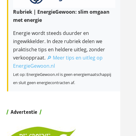
Rubriek | EnergieGewoon: slim omgaan
met energie
Energie wordt steeds duurder en
ingewikkelder. In deze rubriek delen we
praktische tips en heldere uitleg, zonder
verkooppraat.
🔎 Meer tips en uitleg op
EnergieGewoon.nl
Let op: EnergieGewoon.nl is geen energiemaatschappij
en sluit geen energiecontracten af.
Advertentie