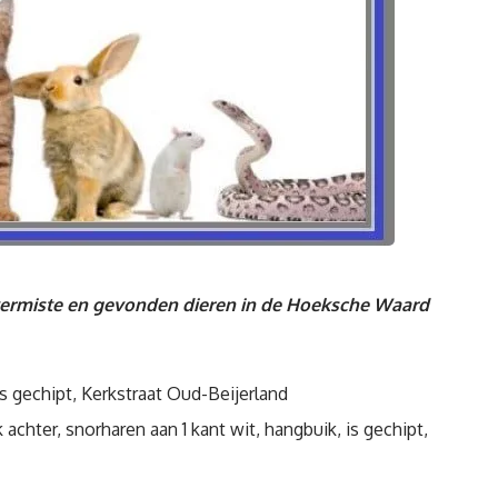
vermiste en gevonden dieren in de Hoeksche Waard
 is gechipt, Kerkstraat Oud-Beijerland
 achter, snorharen aan 1 kant wit, hangbuik, is gechipt,