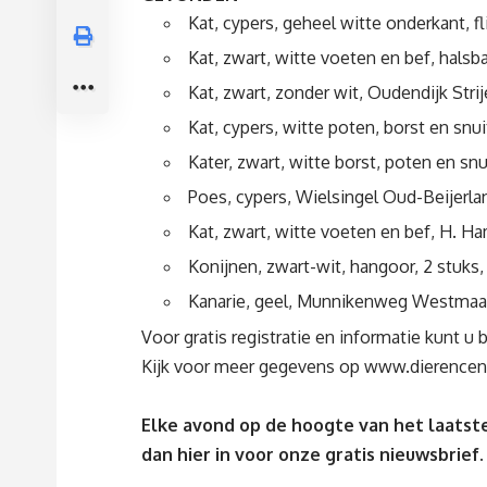
Kat, cypers, geheel witte onderkant, f
Kat, zwart, witte voeten en bef, hals
Kat, zwart, zonder wit, Oudendijk Stri
Kat, cypers, witte poten, borst en snu
Kater, zwart, witte borst, poten en s
Poes, cypers, Wielsingel Oud-Beijerla
Kat, zwart, witte voeten en bef, H. H
Konijnen, zwart-wit, hangoor, 2 stuks, 
Kanarie, geel, Munnikenweg Westmaa
Voor gratis registratie en informatie kunt u
Kijk voor meer gegevens op
www.dierencent
Elke avond op de hoogte van het laatste
dan
hier
in voor onze gratis nieuwsbrief.