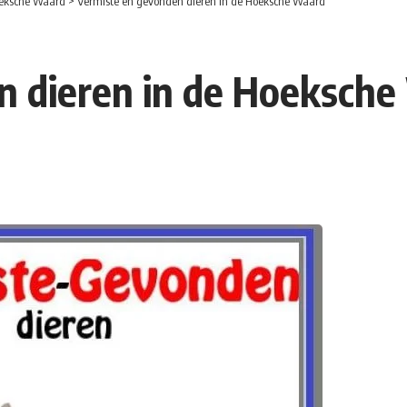
eksche Waard
>
Vermiste en gevonden dieren in de Hoeksche Waard
n dieren in de Hoeksch