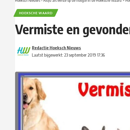
Hoeksch Nieuws – Altijd als eerste op de hoogte in de Hoeksche Waard
>
Ho
HOEKSCHE WAARD
Vermiste en gevonde
Redactie Hoeksch Nieuws
Laatst bijgewerkt: 23 september 2019 17:36