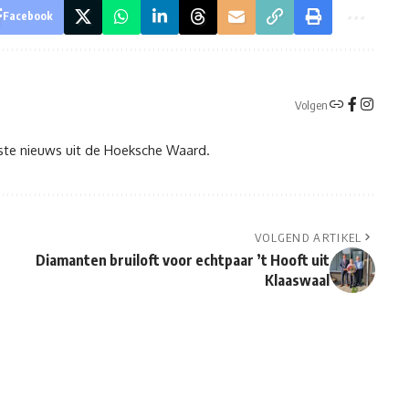
Facebook
Volgen
tste nieuws uit de Hoeksche Waard.
VOLGEND ARTIKEL
Diamanten bruiloft voor echtpaar ’t Hooft uit
Klaaswaal