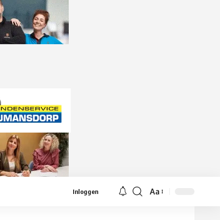
Aa
Inloggen
Lettergrootte
aanpassen