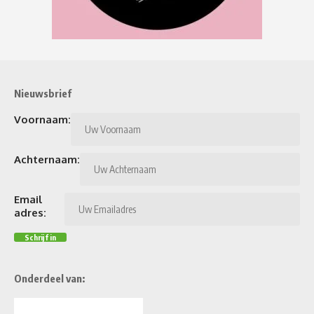
Nieuwsbrief
Voornaam:
Achternaam:
Email
adres:
Onderdeel van: