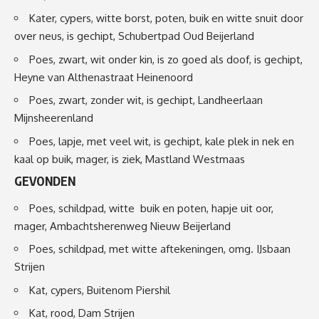
Kater, cypers, witte borst, poten, buik en witte snuit door
over neus, is gechipt, Schubertpad Oud Beijerland
Poes, zwart, wit onder kin, is zo goed als doof, is gechipt,
Heyne van Althenastraat Heinenoord
Poes, zwart, zonder wit, is gechipt, Landheerlaan
Mijnsheerenland
Poes, lapje, met veel wit, is gechipt, kale plek in nek en
kaal op buik, mager, is ziek, Mastland Westmaas
GEVONDEN
Poes, schildpad, witte buik en poten, hapje uit oor,
mager, Ambachtsherenweg Nieuw Beijerland
Poes, schildpad, met witte aftekeningen, omg. IJsbaan
Strijen
Kat, cypers, Buitenom Piershil
Kat, rood, Dam Strijen