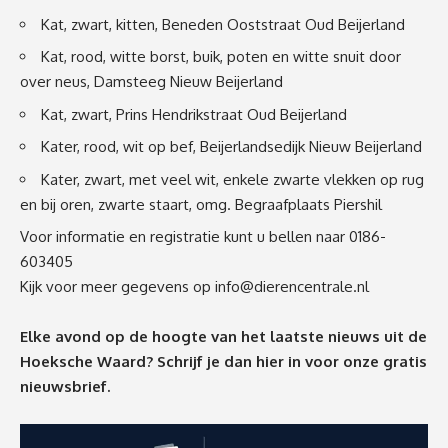
Kat, zwart, kitten, Beneden Ooststraat Oud Beijerland
Kat, rood, witte borst, buik, poten en witte snuit door
over neus, Damsteeg Nieuw Beijerland
Kat, zwart, Prins Hendrikstraat Oud Beijerland
Kater, rood, wit op bef, Beijerlandsedijk Nieuw Beijerland
Kater, zwart, met veel wit, enkele zwarte vlekken op rug
en bij oren, zwarte staart, omg. Begraafplaats Piershil
Voor informatie en registratie kunt u bellen naar 0186-
603405
Kijk voor meer gegevens op
info@dierencentrale.nl
Elke avond op de hoogte van het laatste nieuws uit de
Hoeksche Waard? Schrijf je dan
hier
in voor onze gratis
nieuwsbrief.