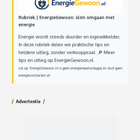
Rubriek | EnergieGewoon: slim omgaan met
energie
Energie wordt steeds duurder en ingewikkelder.
In deze rubriek delen we praktische tips en
heldere uitleg, zonder verkooppraat.
🔎 Meer
tips en uitleg op EnergieGewoon.nl
Let op: EnergieGewoon.nl is geen energiemaatschappij en sluit geen
energiecontracten af.
Advertentie