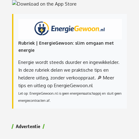
Rubriek | EnergieGewoon: slim omgaan met
energie
Energie wordt steeds duurder en ingewikkelder.
In deze rubriek delen we praktische tips en
heldere uitleg, zonder verkooppraat.
🔎 Meer
tips en uitleg op EnergieGewoon.nl
Let op: EnergieGewoon.nl is geen energiemaatschappij en sluit geen
energiecontracten af.
Advertentie