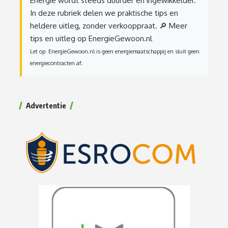
Energie wordt steeds duurder en ingewikkelder.
In deze rubriek delen we praktische tips en
heldere uitleg, zonder verkooppraat.
🔎 Meer
tips en uitleg op EnergieGewoon.nl
Let op: EnergieGewoon.nl is geen energiemaatschappij en sluit geen
energiecontracten af.
Advertentie