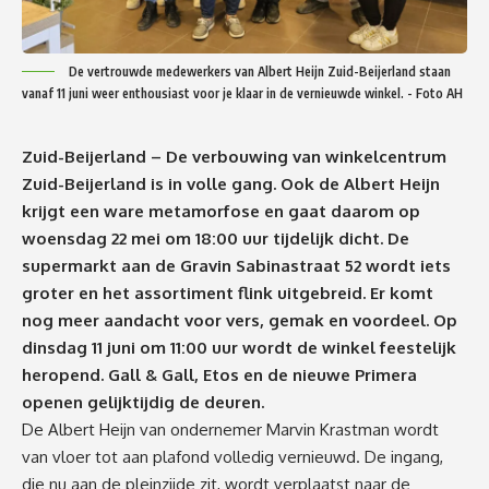
De vertrouwde medewerkers van Albert Heijn Zuid-Beijerland staan
vanaf 11 juni weer enthousiast voor je klaar in de vernieuwde winkel. - Foto AH
Zuid-Beijerland – De verbouwing van winkelcentrum
Zuid-Beijerland is in volle gang. Ook de Albert Heijn
krijgt een ware metamorfose en gaat daarom
op
woensdag 22 mei om 18:00 uur tijdelijk
dicht. De
supermarkt aan de Gravin Sabinastraat 52 wordt iets
groter en het assortiment flink uitgebreid. Er komt
nog meer aandacht voor vers, gemak en voordeel.
Op
dinsdag 11 juni om 11:00 uur wordt
de winkel feestelijk
heropend. Gall & Gall, Etos en de nieuwe Primera
openen gelijktijdig de deuren.
De Albert Heijn van ondernemer Marvin Krastman wordt
van vloer tot aan plafond volledig vernieuwd. De ingang,
die nu aan de pleinzijde zit, wordt verplaatst naar de