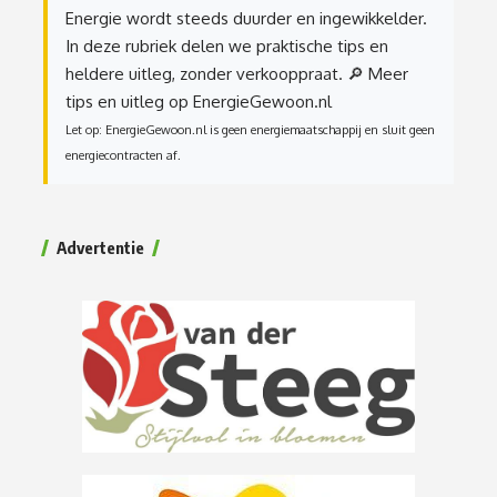
Energie wordt steeds duurder en ingewikkelder.
In deze rubriek delen we praktische tips en
heldere uitleg, zonder verkooppraat.
🔎 Meer
tips en uitleg op EnergieGewoon.nl
Let op: EnergieGewoon.nl is geen energiemaatschappij en sluit geen
energiecontracten af.
Advertentie