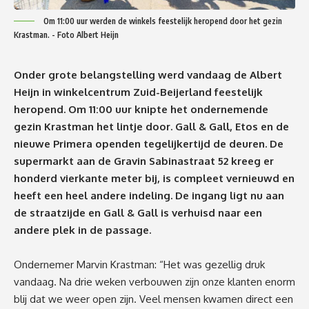
Om 11:00 uur werden de winkels feestelijk heropend door het gezin
Krastman. - Foto Albert Heijn
Onder grote belangstelling werd vandaag de Albert
Heijn in winkelcentrum Zuid-Beijerland feestelijk
heropend.
Om 11:00 uur
knipte het ondernemende
gezin Krastman het lintje door. Gall & Gall, Etos en de
nieuwe Primera openden tegelijkertijd de deuren. De
supermarkt aan de Gravin Sabinastraat 52 kreeg er
honderd vierkante meter bij, is compleet vernieuwd en
heeft een heel andere indeling. De ingang ligt nu aan
de straatzijde en Gall & Gall is verhuisd naar een
andere plek in de passage.
Ondernemer Marvin Krastman: “Het was gezellig druk
vandaag. Na drie weken verbouwen zijn onze klanten enorm
blij dat we weer open zijn. Veel mensen kwamen direct een