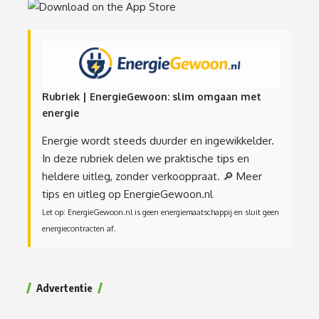
Rubriek | EnergieGewoon: slim omgaan met
energie
Energie wordt steeds duurder en ingewikkelder.
In deze rubriek delen we praktische tips en
heldere uitleg, zonder verkooppraat.
🔎 Meer
tips en uitleg op EnergieGewoon.nl
Let op: EnergieGewoon.nl is geen energiemaatschappij en sluit geen
energiecontracten af.
Advertentie