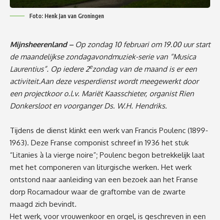
Foto: Henk Jan van Groningen
Mijnsheerenland –
Op zondag 10 februari om 19.00 uur start
de maandelijkse zondagavondmuziek-serie van “Musica
e
Laurentius”. Op iedere 2
zondag van de maand is er een
activiteit.Aan deze vesperdienst wordt meegewerkt door
een projectkoor o.l.v. Mariët Kaasschieter, organist Rien
Donkersloot en voorganger Ds. W.H. Hendriks.
Tijdens de dienst klinkt een werk van Francis Poulenc (1899-
1963). Deze Franse componist schreef in 1936 het stuk
“Litanies à la vierge noire”; Poulenc begon betrekkelijk laat
met het componeren van liturgische werken. Het werk
ontstond naar aanleiding van een bezoek aan het Franse
dorp Rocamadour waar de graftombe van de zwarte
maagd zich bevindt.
Het werk, voor vrouwenkoor en orgel, is geschreven in een