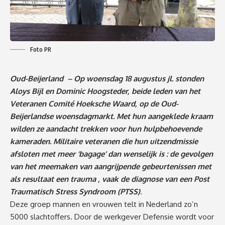
Foto PR
Oud-Beijerland – Op woensdag 18 augustus jl. stonden
Aloys Bijl en Dominic Hoogsteder, beide leden van het
Veteranen Comité Hoeksche Waard, op de Oud-
Beijerlandse woensdagmarkt. Met hun aangeklede kraam
wilden ze aandacht trekken voor hun hulpbehoevende
kameraden. Militaire veteranen die hun uitzendmissie
afsloten met meer ‘bagage’ dan wenselijk is : de gevolgen
van het meemaken van aangrijpende gebeurtenissen met
als resultaat een trauma , vaak de diagnose van een Post
Traumatisch Stress Syndroom (PTSS)
.
Deze groep mannen en vrouwen telt in Nederland zo’n
5000 slachtoffers. Door de werkgever Defensie wordt voor