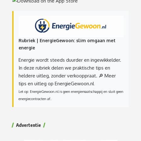
Rubriek | EnergieGewoon: slim omgaan met
energie
Energie wordt steeds duurder en ingewikkelder.
In deze rubriek delen we praktische tips en
heldere uitleg, zonder verkooppraat.
🔎 Meer
tips en uitleg op EnergieGewoon.nl
Let op: EnergieGewoon.nl is geen energiemaatschappij en sluit geen
energiecontracten af.
Advertentie