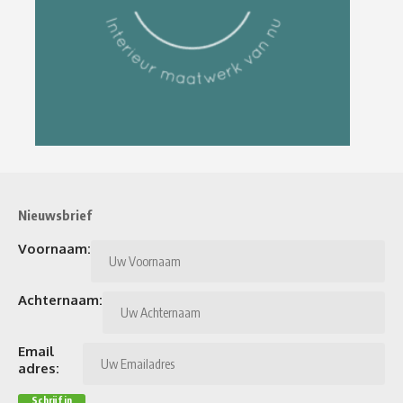
Nieuwsbrief
Voornaam:
Achternaam:
Email
adres: