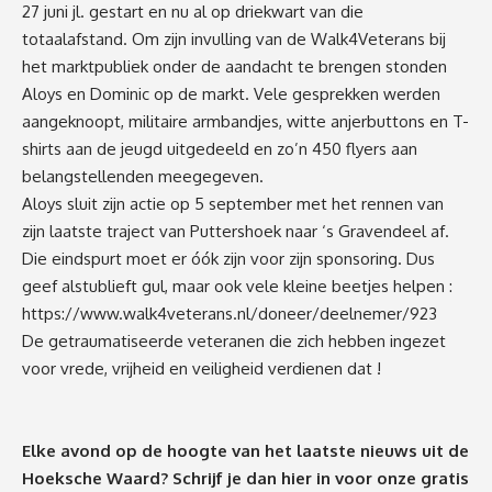
27 juni jl. gestart en nu al op driekwart van die
totaalafstand. Om zijn invulling van de Walk4Veterans bij
het marktpubliek onder de aandacht te brengen stonden
Aloys en Dominic op de markt. Vele gesprekken werden
aangeknoopt, militaire armbandjes, witte anjerbuttons en T-
shirts aan de jeugd uitgedeeld en zo’n 450 flyers aan
belangstellenden meegegeven.
Aloys sluit zijn actie op 5 september met het rennen van
zijn laatste traject van Puttershoek naar ‘s Gravendeel af.
Die eindspurt moet er óók zijn voor zijn sponsoring. Dus
geef alstublieft gul, maar ook vele kleine beetjes helpen :
https://www.walk4veterans.nl/doneer/deelnemer/923
De getraumatiseerde veteranen die zich hebben ingezet
voor vrede, vrijheid en veiligheid verdienen dat !
Elke avond op de hoogte van het laatste nieuws uit de
Hoeksche Waard? Schrijf je dan
hier
in voor onze gratis