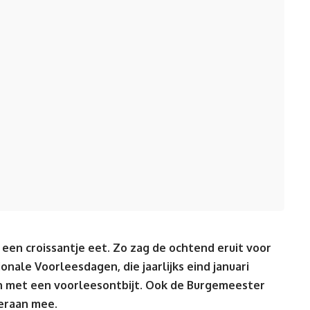
 een croissantje eet. Zo zag de ochtend eruit voor
onale Voorleesdagen, die jaarlijks eind januari
n met een voorleesontbijt. Ook de Burgemeester
eraan mee.