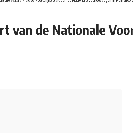
eksche Waard
>
Video: Feestelijke start van de Nationale Voorleesdagen in Heinenoor
art van de Nationale Voo