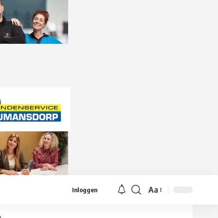
Aa
Inloggen
Lettergrootte
aanpassen