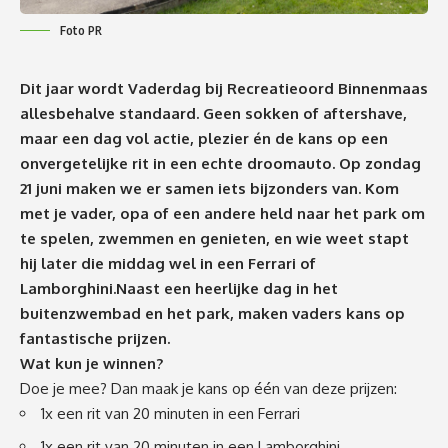
Foto PR
Dit jaar wordt Vaderdag bij Recreatieoord Binnenmaas
allesbehalve standaard. Geen sokken of aftershave,
maar een dag vol actie, plezier én de kans op een
onvergetelijke rit in een echte droomauto. Op zondag
21 juni maken we er samen iets bijzonders van. Kom
met je vader, opa of een andere held naar het park om
te spelen, zwemmen en genieten, en wie weet stapt
hij later die middag wel in een Ferrari of
Lamborghini.Naast een heerlijke dag in het
buitenzwembad en het park, maken vaders kans op
fantastische prijzen.
Wat kun je winnen?
Doe je mee? Dan maak je kans op één van deze prijzen:
1x een rit van 20 minuten in een Ferrari
1x een rit van 20 minuten in een Lamborghini