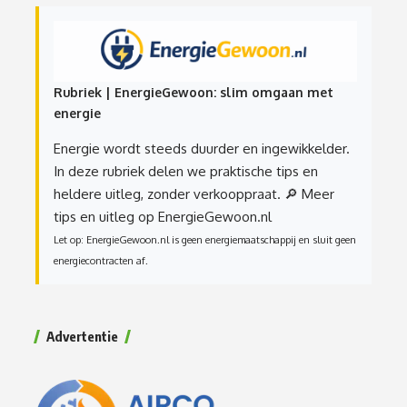
Rubriek | EnergieGewoon: slim omgaan met
energie
Energie wordt steeds duurder en ingewikkelder.
In deze rubriek delen we praktische tips en
heldere uitleg, zonder verkooppraat.
🔎 Meer
tips en uitleg op EnergieGewoon.nl
Let op: EnergieGewoon.nl is geen energiemaatschappij en sluit geen
energiecontracten af.
Advertentie