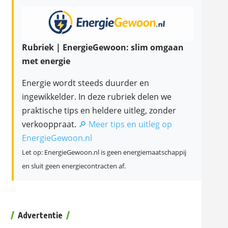
Rubriek | EnergieGewoon: slim omgaan
met energie
Energie wordt steeds duurder en
ingewikkelder. In deze rubriek delen we
praktische tips en heldere uitleg, zonder
verkooppraat.
🔎 Meer tips en uitleg op
EnergieGewoon.nl
Let op: EnergieGewoon.nl is geen energiemaatschappij
en sluit geen energiecontracten af.
Advertentie