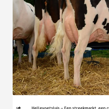
Hellevoetsluis – Een streekmarkt, een c