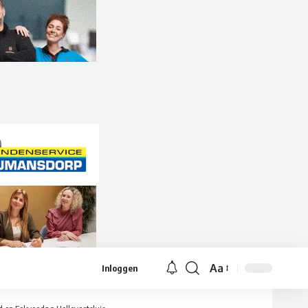
Aa
Inloggen
Lettergrootte
aanpassen