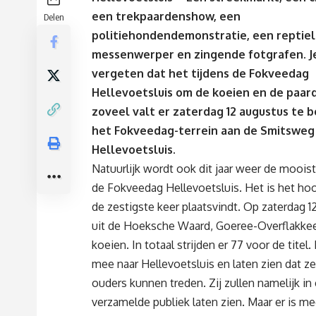
een trekpaardenshow, een
Delen
politiehondendemonstratie, een reptiel
messenwerper en zingende fotgrafen. Je
vergeten dat het tijdens de Fokveedag
Hellevoetsluis om de koeien en de paar
zoveel valt er zaterdag 12 augustus te 
het Fokveedag-terrein aan de Smitsweg 
Hellevoetsluis.
Natuurlijk wordt ook dit jaar weer de moois
de Fokveedag Hellevoetsluis. Het is het hoo
de zestigste keer plaatsvindt. Op zaterdag 1
uit de Hoeksche Waard, Goeree-Overflakkee
koeien. In totaal strijden er 77 voor de tit
mee naar Hellevoetsluis en laten zien dat z
ouders kunnen treden. Zij zullen namelijk in
verzamelde publiek laten zien. Maar er is me