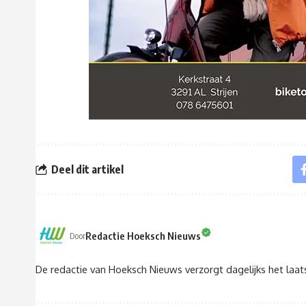
Deel dit artikel
Redactie Hoeksch Nieuws
Door
De redactie van Hoeksch Nieuws verzorgt dagelijks het laa