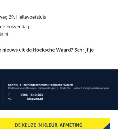
tsweg 29, Hellevoetsluis
r de Fokveedag
s.nl
 nieuws uit de Hoeksche Waard? Schrijf je