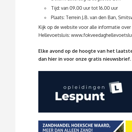
Tijd: van 09.00 uur tot 16.00 uur
Plaats: Terrein J.B. van den Ban, Smi
Kijk op de website voor alle informatie ove
Hellevoetsluis:
www.fokveedaghellevoetslui
Elke avond op de hoogte van het laatste
dan
hier
in voor onze gratis nieuwsbrief.