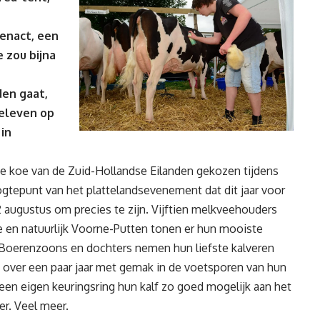
enact, een
 zou bijna
den gaat,
beleven op
in
te koe van de Zuid-Hollandse Eilanden gekozen tijdens
gtepunt van het plattelandsevenement dat dit jaar voor
2 augustus om precies te zijn. Vijftien melkveehouders
 en natuurlijk Voorne-Putten tonen er hun mooiste
el. Boerenzoons en dochters nemen hun liefste kalveren
e over een paar jaar met gemak in de voetsporen van hun
 een eigen keuringsring hun kalf zo goed mogelijk aan het
er. Veel meer.