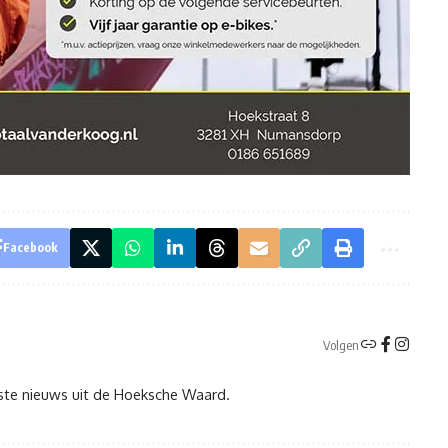
Facebook
Volgen
tste nieuws uit de Hoeksche Waard.