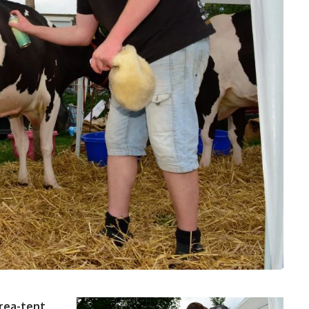
rea-tent,