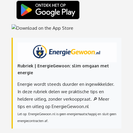
Rubriek | EnergieGewoon: slim omgaan met
energie
Energie wordt steeds duurder en ingewikkelder.
In deze rubriek delen we praktische tips en
heldere uitleg, zonder verkooppraat.
🔎 Meer
tips en uitleg op EnergieGewoon.nl
Let op: EnergieGewoon.nl is geen energiemaatschappij en sluit geen
energiecontracten af.