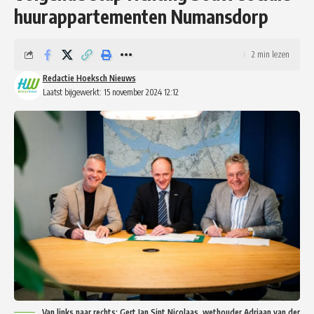
huurappartementen Numansdorp
2 min lezen
Redactie Hoeksch Nieuws
Laatst bijgewerkt: 15 november 2024 12:12
Van links naar rechts: Gert Jan Sint Nicolaas, wethouder Adriaan van der