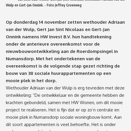
Wulp en Gert-Jan Onnink. - Foto Jeffrey Groenweg
Op donderdag 14 november zetten wethouder Adriaan
van der Wulp, Gert Jan Sint Nicolaas en Gert-Jan
Onnink namens HW Invest B.V. hun handtekening
onder de anterieure overeenkomst voor de
nieuwbouwontwikkeling aan de Roerdompsingel in
Numansdorp. Met het ondertekenen van de
overeenkomst is de volgende stap gezet richting de
bouw van 38 sociale huurappartementen op een
mooie plek in het dorp.
Wethouder Adriaan van der Wulp is erg tevreden met deze
ontwikkeling: “De ontwikkelaar en de gemeente hebben de
krachten gebundeld, samen met HW Wonen, om dit mooie
project te realiseren. Het is fijn dat er op zo’n centrale en
mooie plek in Numansdorp sociale woningbouw komt. Aan
dit soort appartementen is veel behoefte. Het is onder