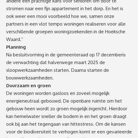
andere een prachtige kans voor senioren om door te
stromen naar een fijn appartement in het dorp. En het is
ook weer een mooi voorbeeld hoe we, samen onze
partners in een vlot tempo woningen realiseren voor alle
verschillende groepen woningzoekenden in de Hoeksche
Waard.”
Planning
Na besluitvorming in de gemeenteraad op 17 decemberis
de verwachting dat halverwege maart 2025 de
sloopwerkzaamheden starten. Daarna starten de
bouwwerkzaamheden.
Duurzaam en groen
De woningen worden gasloos en zoveel mogelijk
energieneutraal gebouwd. De openbare ruimte om het
gebouw heen wordt zo groen mogelijk ingericht. Hierdoor
kan hemelwater sneller de bodem in en het groen draagt
ook bij aan het tegengaan van hittestress. Om de kansen
voor de biodiversiteit te verhogen komt er een gevarieerde