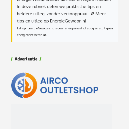
In deze rubriek delen we praktische tips en
heldere uitleg, zonder verkooppraat.
🔎 Meer
tips en uitleg op EnergieGewoon.nl
Let op: EnergieGewoon.nl is geen energiemaatschappij en sluit geen
energiecontracten af.
Advertentie