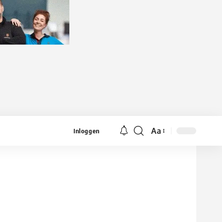
Aa
Inloggen
Lettergrootte
aanpassen