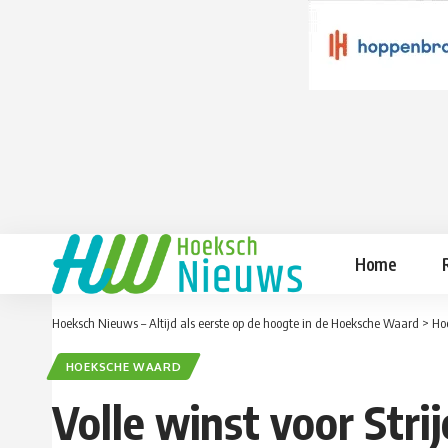
Home
Hoeksch Nieuws – Altijd als eerste op de hoogte in de Hoeksche Waard
>
Ho
HOEKSCHE WAARD
Volle winst voor Stri