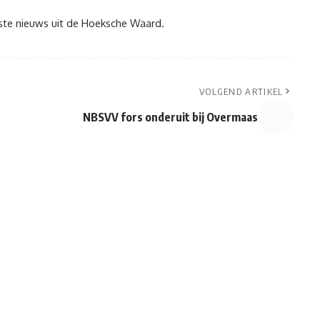
tste nieuws uit de Hoeksche Waard.
VOLGEND ARTIKEL
NBSVV fors onderuit bij Overmaas