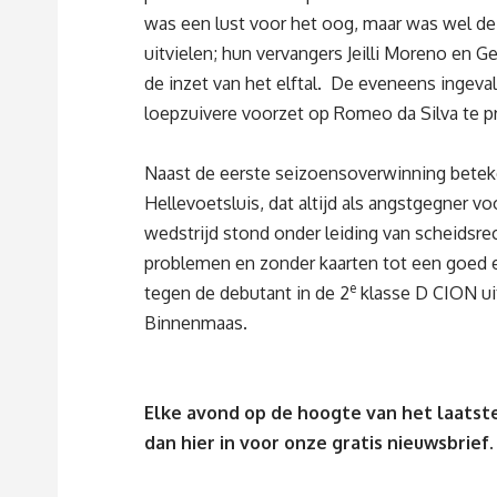
was een lust voor het oog, maar was wel de
uitvielen; hun vervangers Jeilli Moreno en
de inzet van het elftal. De eveneens ingeva
loepzuivere voorzet op Romeo da Silva te p
Naast de eerste seizoensoverwinning beteke
Hellevoetsluis, dat altijd als angstgegner v
wedstrijd stond onder leiding van scheidsre
problemen en zonder kaarten tot een goed ei
e
tegen de debutant in de 2
klasse D CION uit
Binnenmaas.
Elke avond op de hoogte van het laatste
dan
hier
in voor onze gratis nieuwsbrief.