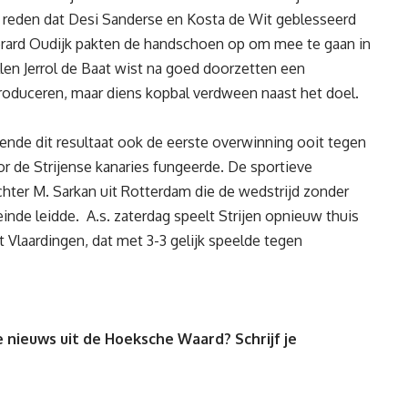
 reden dat Desi Sanderse en Kosta de Wit geblesseerd
 Gerard Oudijk pakten de handschoen op om mee te gaan in
llen Jerrol de Baat wist na goed doorzetten een
roduceren, maar diens kopbal verdween naast het doel.
nde dit resultaat ook de eerste overwinning ooit tegen
oor de Strijense kanaries fungeerde. De sportieve
chter M. Sarkan uit Rotterdam die de wedstrijd zonder
nde leidde. A.s. zaterdag speelt Strijen opnieuw thuis
 Vlaardingen, dat met 3-3 gelijk speelde tegen
 nieuws uit de Hoeksche Waard? Schrijf je