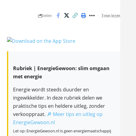
3 min lezen
Delen
Rubriek | EnergieGewoon: slim omgaan
met energie
Energie wordt steeds duurder en
ingewikkelder. In deze rubriek delen we
praktische tips en heldere uitleg, zonder
verkooppraat.
🔎 Meer tips en uitleg op
EnergieGewoon.nl
Let op: EnergieGewoon.nl is geen energiemaatschappij