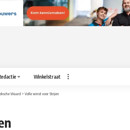
Redactie
Winkelstraat
eksche Waard
>
Volle winst voor Strijen
jen