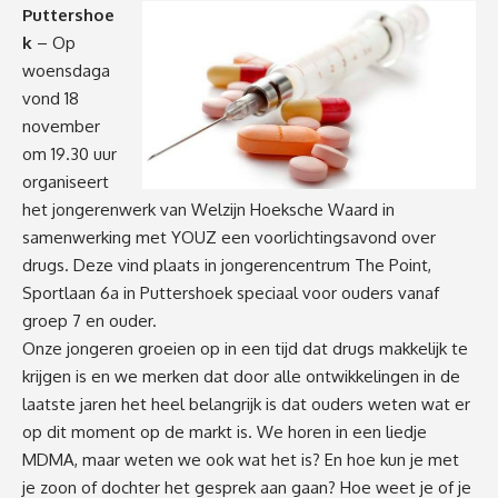
Puttershoe
k
– Op
woensdaga
vond 18
november
om 19.30 uur
organiseert
het jongerenwerk van Welzijn Hoeksche Waard in
samenwerking met YOUZ een voorlichtingsavond over
drugs. Deze vind plaats in jongerencentrum The Point,
Sportlaan 6a in Puttershoek speciaal voor ouders vanaf
groep 7 en ouder.
Onze jongeren groeien op in een tijd dat drugs makkelijk te
krijgen is en we merken dat door alle ontwikkelingen in de
laatste jaren het heel belangrijk is dat ouders weten wat er
op dit moment op de markt is. We horen in een liedje
MDMA, maar weten we ook wat het is? En hoe kun je met
je zoon of dochter het gesprek aan gaan? Hoe weet je of je