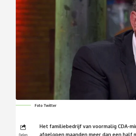
Foto Twitter
Het familiebedrijf van voormalig CDA-m
afgelopen maanden meer dan een half mi
Delen