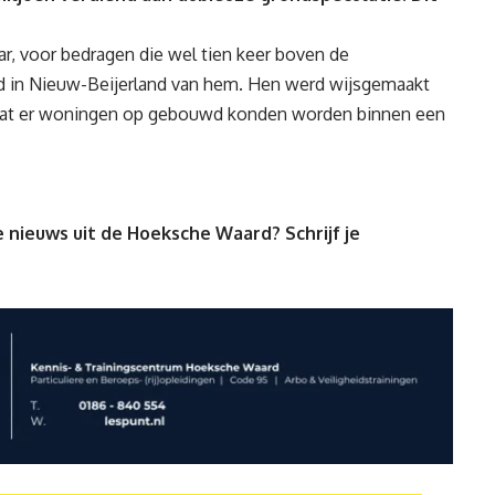
ar, voor bedragen die wel tien keer boven de
d in Nieuw-Beijerland van hem. Hen werd wijsgemaakt
n dat er woningen op gebouwd konden worden binnen een
 nieuws uit de Hoeksche Waard? Schrijf je