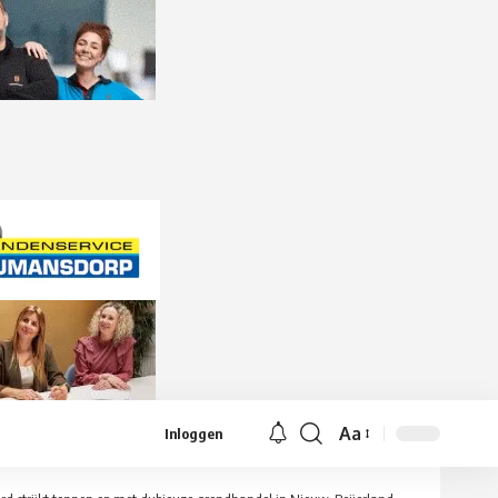
Aa
Inloggen
Lettergrootte
aanpassen