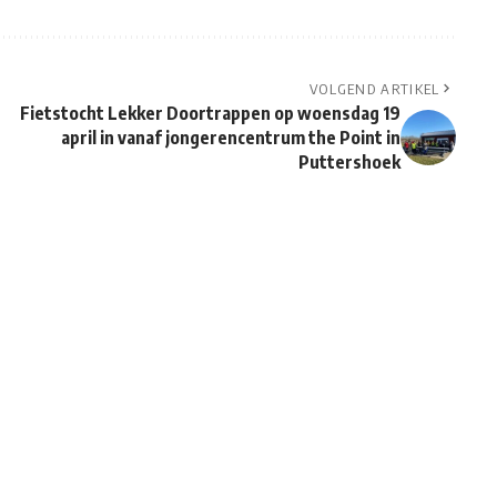
VOLGEND ARTIKEL
Fietstocht Lekker Doortrappen op woensdag 19
april in vanaf jongerencentrum the Point in
Puttershoek