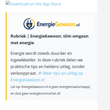
Rubriek | EnergieGewoon: slim omgaan
met energie
Energie wordt steeds duurder en
ingewikkelder. In deze rubriek delen we
praktische tips en heldere uitleg, zonder
verkooppraat.
🔎 Meer tips en uitleg op
EnergieGewoon.nl
Let op: EnergieGewoon.nl is geen energiemaatschappij
en sluit geen energiecontracten af.