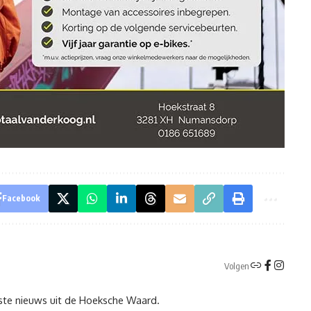
Facebook
Volgen
tste nieuws uit de Hoeksche Waard.