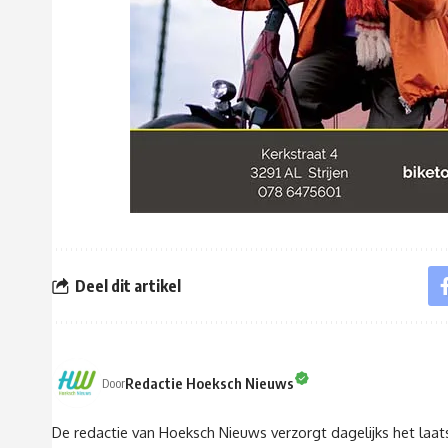
Deel dit artikel
Redactie Hoeksch Nieuws
Door
De redactie van Hoeksch Nieuws verzorgt dagelijks het laa