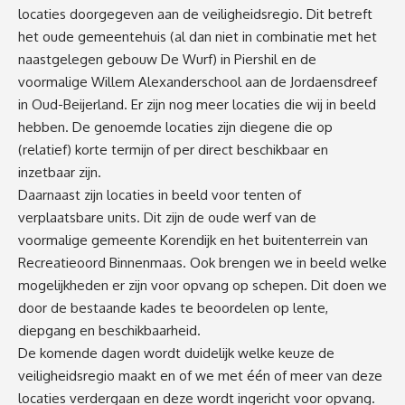
locaties doorgegeven aan de veiligheidsregio. Dit betreft
het oude gemeentehuis (al dan niet in combinatie met het
naastgelegen gebouw De Wurf) in Piershil en de
voormalige Willem Alexanderschool aan de Jordaensdreef
in Oud-Beijerland. Er zijn nog meer locaties die wij in beeld
hebben. De genoemde locaties zijn diegene die op
(relatief) korte termijn of per direct beschikbaar en
inzetbaar zijn.
Daarnaast zijn locaties in beeld voor tenten of
verplaatsbare units. Dit zijn de oude werf van de
voormalige gemeente Korendijk en het buitenterrein van
Recreatieoord Binnenmaas. Ook brengen we in beeld welke
mogelijkheden er zijn voor opvang op schepen. Dit doen we
door de bestaande kades te beoordelen op lente,
diepgang en beschikbaarheid.
De komende dagen wordt duidelijk welke keuze de
veiligheidsregio maakt en of we met één of meer van deze
locaties verdergaan en deze wordt ingericht voor opvang.