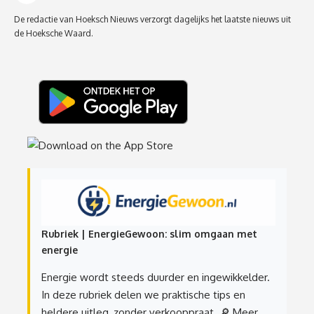
De redactie van Hoeksch Nieuws verzorgt dagelijks het laatste nieuws uit
de Hoeksche Waard.
Rubriek | EnergieGewoon: slim omgaan met
energie
Energie wordt steeds duurder en ingewikkelder.
In deze rubriek delen we praktische tips en
heldere uitleg, zonder verkooppraat.
🔎 Meer