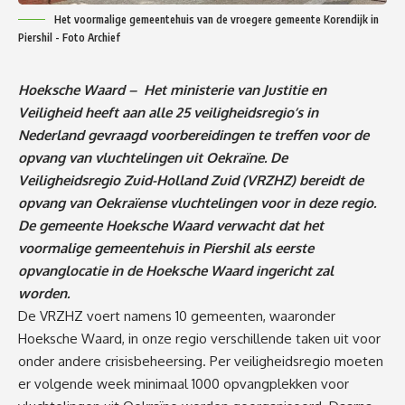
Het voormalige gemeentehuis van de vroegere gemeente Korendijk in
Piershil - Foto Archief
Hoeksche Waard – Het ministerie van Justitie en
Veiligheid heeft aan alle 25 veiligheidsregio’s in
Nederland gevraagd voorbereidingen te treffen voor de
opvang van vluchtelingen uit Oekraïne. De
Veiligheidsregio Zuid-Holland Zuid (VRZHZ) bereidt de
opvang van Oekraïense vluchtelingen voor in deze regio.
De gemeente Hoeksche Waard verwacht dat het
voormalige gemeentehuis in Piershil als eerste
opvanglocatie in de Hoeksche Waard ingericht zal
worden.
De VRZHZ voert namens 10 gemeenten, waaronder
Hoeksche Waard, in onze regio verschillende taken uit voor
onder andere crisisbeheersing. Per veiligheidsregio moeten
er volgende week minimaal 1000 opvangplekken voor