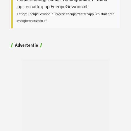
tips en uitleg op EnergieGewoon.nl
Let op: EnergieGewoon.nl is geen energiemaatschappij en sluit geen
energiecontracten af.
Advertentie