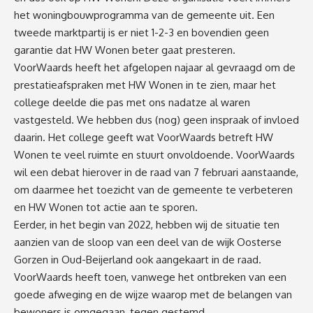
het woningbouwprogramma van de gemeente uit. Een
tweede marktpartij is er niet 1-2-3 en bovendien geen
garantie dat HW Wonen beter gaat presteren.
VoorWaards heeft het afgelopen najaar al gevraagd om de
prestatieafspraken met HW Wonen in te zien, maar het
college deelde die pas met ons nadatze al waren
vastgesteld. We hebben dus (nog) geen inspraak of invloed
daarin. Het college geeft wat VoorWaards betreft HW
Wonen te veel ruimte en stuurt onvoldoende. VoorWaards
wil een debat hierover in de raad van 7 februari aanstaande,
om daarmee het toezicht van de gemeente te verbeteren
en HW Wonen tot actie aan te sporen.
Eerder, in het begin van 2022, hebben wij de situatie ten
aanzien van de sloop van een deel van de wijk Oosterse
Gorzen in Oud-Beijerland ook aangekaart in de raad.
VoorWaards heeft toen, vanwege het ontbreken van een
goede afweging en de wijze waarop met de belangen van
bewoners is omgegaan, tegen gestemd.