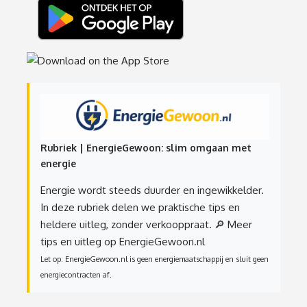
Rubriek | EnergieGewoon: slim omgaan met
energie
Energie wordt steeds duurder en ingewikkelder.
In deze rubriek delen we praktische tips en
heldere uitleg, zonder verkooppraat.
🔎 Meer
tips en uitleg op EnergieGewoon.nl
Let op: EnergieGewoon.nl is geen energiemaatschappij en sluit geen
energiecontracten af.