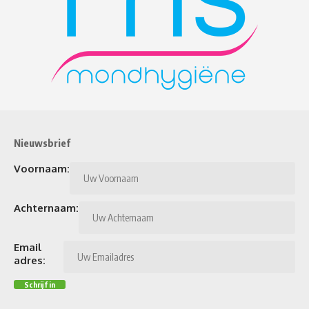
Nieuwsbrief
Voornaam:
Achternaam:
Email
adres: