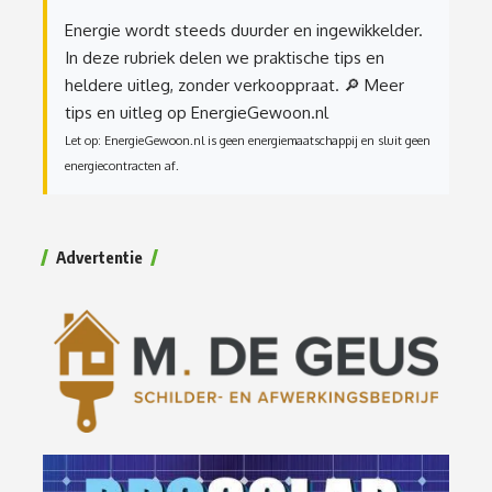
Energie wordt steeds duurder en ingewikkelder.
In deze rubriek delen we praktische tips en
heldere uitleg, zonder verkooppraat.
🔎 Meer
tips en uitleg op EnergieGewoon.nl
Let op: EnergieGewoon.nl is geen energiemaatschappij en sluit geen
energiecontracten af.
Advertentie