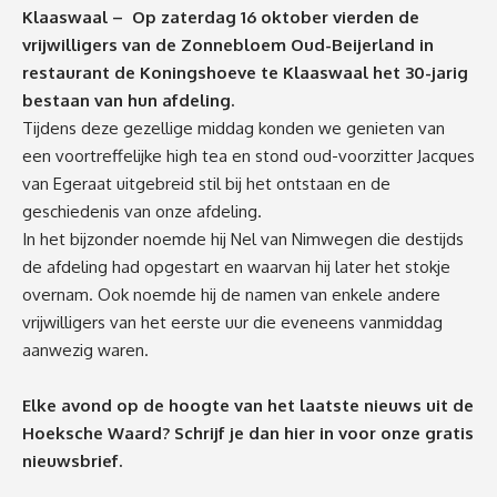
Klaaswaal – Op zaterdag 16 oktober vierden de
vrijwilligers van de Zonnebloem Oud-Beijerland in
restaurant de Koningshoeve te Klaaswaal het 30-jarig
bestaan van hun afdeling.
Tijdens deze gezellige middag konden we genieten van
een voortreffelijke high tea en stond oud-voorzitter Jacques
van Egeraat uitgebreid stil bij het ontstaan en de
geschiedenis van onze afdeling.
In het bijzonder noemde hij Nel van Nimwegen die destijds
de afdeling had opgestart en waarvan hij later het stokje
overnam. Ook noemde hij de namen van enkele andere
vrijwilligers van het eerste uur die eveneens vanmiddag
aanwezig waren.
Elke avond op de hoogte van het laatste nieuws uit de
Hoeksche Waard? Schrijf je dan
hier
in voor onze gratis
nieuwsbrief.