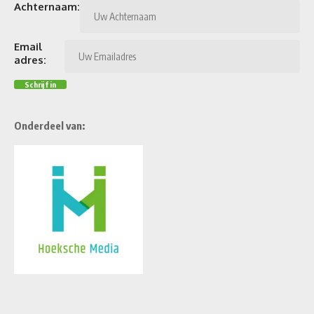
Achternaam:
Email
adres:
Onderdeel van: