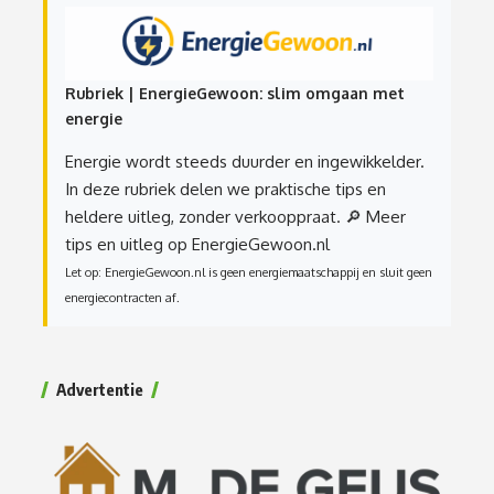
Rubriek | EnergieGewoon: slim omgaan met
energie
Energie wordt steeds duurder en ingewikkelder.
In deze rubriek delen we praktische tips en
heldere uitleg, zonder verkooppraat.
🔎 Meer
tips en uitleg op EnergieGewoon.nl
Let op: EnergieGewoon.nl is geen energiemaatschappij en sluit geen
energiecontracten af.
Advertentie