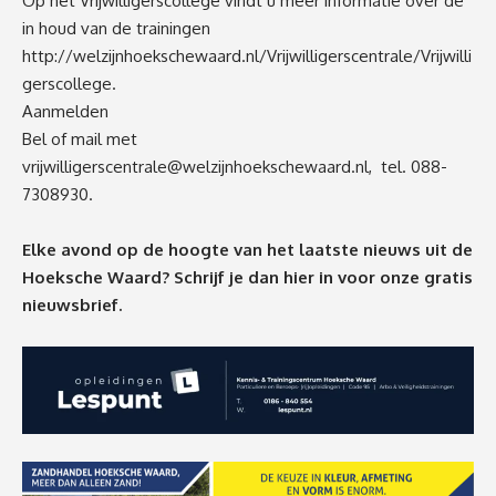
Op het Vrijwilligerscollege vindt u meer informatie over de
in houd van de trainingen
http://welzijnhoekschewaard.nl/Vrijwilligerscentrale/Vrijwilli
gerscollege
.
Aanmelden
Bel of mail met
vrijwilligerscentrale@welzijnhoekschewaard.nl
, tel. 088-
7308930.
Elke avond op de hoogte van het laatste nieuws uit de
Hoeksche Waard? Schrijf je dan
hier
in voor onze gratis
nieuwsbrief.