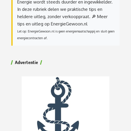
Energie wordt steeds duurder en ingewikkelder.
In deze rubriek delen we praktische tips en
heldere uitleg, zonder verkooppraat.
🔎 Meer
tips en uitleg op EnergieGewoon.nl
Let op: EnergieGewoon.nl is geen energiemaatschappij en sluit geen
energiecontracten af.
Advertentie