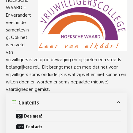
HOEKSCHE
WAARD –
Er verandert
veel in de
samenlevin
g. Ook het
werkveld
van
vrijwilligers is volop in beweging en zij spelen een steeds
belangrijkere rol. Dit brengt met zich mee dat het voor
vrijwilligers soms onduidelijk is wat zij wel en niet kunnen en
willen doen en worden er soms bepaalde (nieuwe)
vaardigheden gemist.
Contents
Doe mee!
Contact: