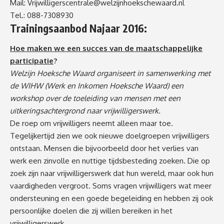
Mail:
Vrijwilligerscentrale@welzijnhoekschewaard.nl
Tel.: 088-7308930
Trainingsaanbod Najaar 2016:
Hoe maken we een succes van de maatschappelijke
participatie
?
Welzijn Hoeksche Waard organiseert in samenwerking met
de WIHW (Werk en Inkomen Hoeksche Waard) een
workshop over de toeleiding van mensen met een
uitkeringsachtergrond naar vrijwilligerswerk.
De roep om vrijwilligers neemt alleen maar toe.
Tegelijkertijd zien we ook nieuwe doelgroepen vrijwilligers
ontstaan. Mensen die bijvoorbeeld door het verlies van
werk een zinvolle en nuttige tijdsbesteding zoeken. Die op
zoek zijn naar vrijwilligerswerk dat hun wereld, maar ook hun
vaardigheden vergroot. Soms vragen vrijwilligers wat meer
ondersteuning en een goede begeleiding en hebben zij ook
persoonlijke doelen die zij willen bereiken in het
vrijwilligerswerk.