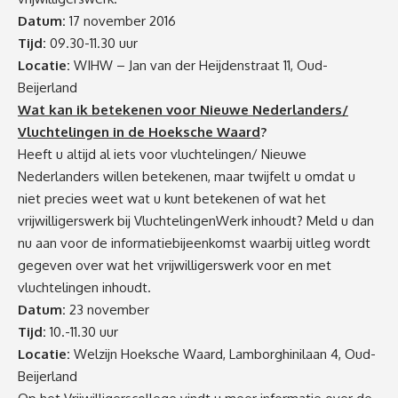
Datum:
17 november 2016
Tijd:
09.30-11.30 uur
Locatie:
WIHW – Jan van der Heijdenstraat 11, Oud-
Beijerland
Wat kan ik betekenen voor Nieuwe Nederlanders/
Vluchtelingen in de Hoeksche Waard
?
Heeft u altijd al iets voor vluchtelingen/ Nieuwe
Nederlanders willen betekenen, maar twijfelt u omdat u
niet precies weet wat u kunt betekenen of wat het
vrijwilligerswerk bij VluchtelingenWerk inhoudt? Meld u dan
nu aan voor de informatiebijeenkomst waarbij uitleg wordt
gegeven over wat het vrijwilligerswerk voor en met
vluchtelingen inhoudt.
Datum:
23 november
Tijd:
10.-11.30 uur
Locatie:
Welzijn Hoeksche Waard, Lamborghinilaan 4, Oud-
Beijerland