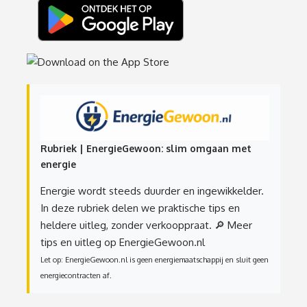
Rubriek | EnergieGewoon: slim omgaan met
energie
Energie wordt steeds duurder en ingewikkelder.
In deze rubriek delen we praktische tips en
heldere uitleg, zonder verkooppraat.
🔎 Meer
tips en uitleg op EnergieGewoon.nl
Let op: EnergieGewoon.nl is geen energiemaatschappij en sluit geen
energiecontracten af.