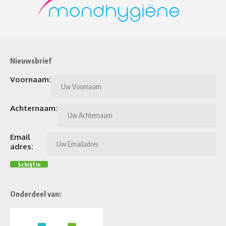
Nieuwsbrief
Voornaam:
Achternaam:
Email
adres:
Onderdeel van: