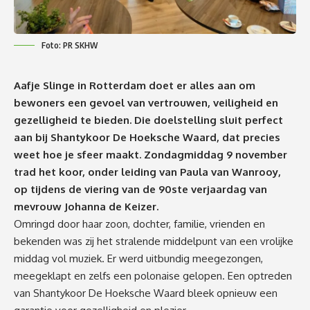
Foto: PR SKHW
Aafje Slinge in Rotterdam doet er alles aan om
bewoners een gevoel van vertrouwen, veiligheid en
gezelligheid te bieden. Die doelstelling sluit perfect
aan bij Shantykoor De Hoeksche Waard, dat precies
weet hoe je sfeer maakt. Zondagmiddag 9 november
trad het koor, onder leiding van Paula van Wanrooy,
op tijdens de viering van de 90ste verjaardag van
mevrouw Johanna de Keizer.
Omringd door haar zoon, dochter, familie, vrienden en
bekenden was zij het stralende middelpunt van een vrolijke
middag vol muziek. Er werd uitbundig meegezongen,
meegeklapt en zelfs een polonaise gelopen. Een optreden
van Shantykoor De Hoeksche Waard bleek opnieuw een