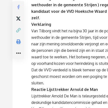
wethouder in de gemeente Strijen ) rege
kandidaat voor de VVD Hoeksche Waard 
zelf.
Verklaring
Van Tilborg vindt het na bijna 30 jaar in de po
wethouder in de gemeente Strijen, tijd voor 
naar zijn mening onvoldoende verjongt en een
de personen zijn die bereid zijn en in staat
waard toe te werken. Het botweg negeren, do
op voorhand kozen voor herindeling is stuit
Dat de VVD verdeeld is bleek temeer op de l
geschorst moest worden om een poging te
sluiten.
Reactie Lijsttrekker Arnold de Man
Lijsttrekker Arnold De Man is teleurgesteld 
deskundige kandidatencommissie gehad en al