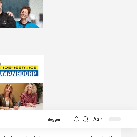
Aa
Inloggen
Lettergrootte
aanpassen