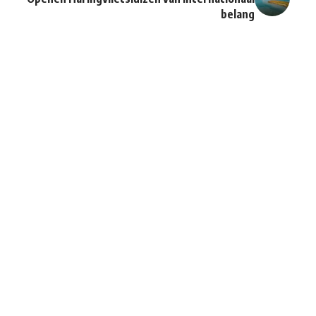
belang