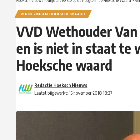
Hoeksch Nieuws – Altijd als eerste op de hoogte in de Hoeksche Waard
>
Ve
VERKIEZINGEN HOEKSCHE WAARD
VVD Wethouder Van T
en is niet in staat t
Hoeksche waard
Redactie Hoeksch Nieuws
Laatst bijgewerkt: 15 november 2018 18:27