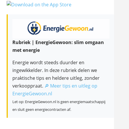
Rubriek | EnergieGewoon: slim omgaan
met energie
Energie wordt steeds duurder en
ingewikkelder. In deze rubriek delen we
praktische tips en heldere uitleg, zonder
verkooppraat.
🔎 Meer tips en uitleg op
EnergieGewoon.nl
Let op: EnergieGewoon.nl is geen energiemaatschappij
en sluit geen energiecontracten af.