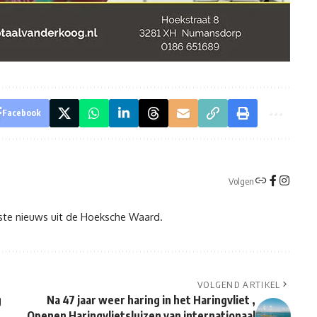
Facebook
Volgen
tste nieuws uit de Hoeksche Waard.
VOLGEND ARTIKEL
g
Na 47 jaar weer haring in het Haringvliet ,
Openen Haringvlietsluizen van internationaal