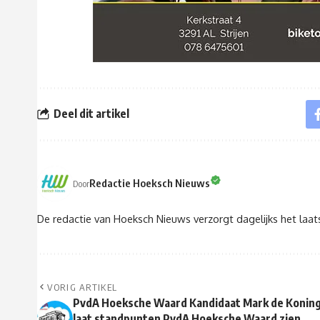
Deel dit artikel
Redactie Hoeksch Nieuws
Door
De redactie van Hoeksch Nieuws verzorgt dagelijks het laa
VORIG ARTIKEL
PvdA Hoeksche Waard Kandidaat Mark de Konin
laat standpunten PvdA Hoeksche Waard zien