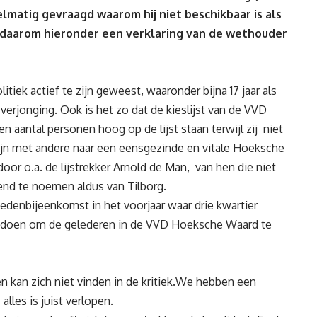
lmatig gevraagd waarom hij niet beschikbaar is als
daarom hieronder een verklaring van de wethouder
litiek actief te zijn geweest, waaronder bijna 17 jaar als
verjonging. Ook is het zo dat de kieslijst van de VVD
 aantal personen hoog op de lijst staan terwijl zij niet
 zijn met andere naar een eensgezinde en vitale Hoeksche
or o.a. de lijstrekker Arnold de Man, van hen die niet
end te noemen aldus van Tilborg.
edenbijeenkomst in het voorjaar waar drie kwartier
 doen om de gelederen in de VVD Hoeksche Waard te
en kan zich niet vinden in de kritiek.We hebben een
les is juist verlopen.