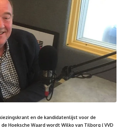
kiezingskrant en de kandidatenlijst voor de
 de Hoeksche Waard wordt Wilko van Tilborg ( VVD