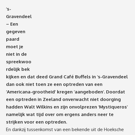
‘s-
Gravendeel
–
Een
gegeven
paard
moet je
niet in de
spreekwoo
rdelijk bek
kijken en dat deed Grand Café Buffels in ‘s-Gravendeel
dan ook niet toen ze een optreden van een
‘Americana-grootheid’ kregen ‘aangeboden’. Doordat
een optreden in Zeeland onverwacht niet doorging
hadden Walt Wilkins en zijn onvolprezen ‘Mystiqueros’
namelijk wat tijd over om ergens anders neer te
strijken voor een optreden.
En dankzij tussenkomst van een bekende uit de Hoeksche