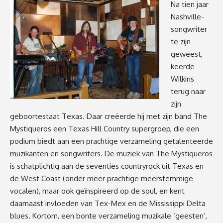
Na tien jaar
Nashville-
songwriter
te zijn
geweest,
keerde
Wilkins
terug naar
zijn
geboortestaat Texas. Daar creëerde hij met zijn band The
Mystiqueros een Texas Hill Country supergroep, die een
podium biedt aan een prachtige verzameling getalenteerde
muzikanten en songwriters. De muziek van The Mystiqueros
is schatplichtig aan de seventies countryrock uit Texas en
de West Coast (onder meer prachtige meerstemmige
vocalen), maar ook geïnspireerd op de soul, en kent
daarnaast invloeden van Tex-Mex en de Mississippi Delta
blues. Kortom, een bonte verzameling muzikale ‘geesten’,