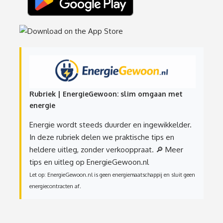
Rubriek | EnergieGewoon: slim omgaan met
energie
Energie wordt steeds duurder en ingewikkelder.
In deze rubriek delen we praktische tips en
heldere uitleg, zonder verkooppraat.
🔎 Meer
tips en uitleg op EnergieGewoon.nl
Let op: EnergieGewoon.nl is geen energiemaatschappij en sluit geen
energiecontracten af.