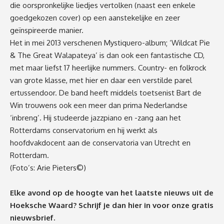
die oorspronkelijke liedjes vertolken (naast een enkele
goedgekozen cover) op een aanstekelijke en zeer
geïnspireerde manier.
Het in mei 2013 verschenen Mystiquero-album; ‘Wildcat Pie
& The Great Walapateya’ is dan ook een fantastische CD,
met maar liefst 17 heerlijke nummers. Country- en folkrock
van grote klasse, met hier en daar een verstilde parel
ertussendoor. De band heeft middels toetsenist Bart de
Win trouwens ook een meer dan prima Nederlandse
‘inbreng’. Hij studeerde jazzpiano en -zang aan het
Rotterdams conservatorium en hij werkt als
hoofdvakdocent aan de conservatoria van Utrecht en
Rotterdam.
(Foto’s: Arie Pieters©)
Elke avond op de hoogte van het laatste nieuws uit de
Hoeksche Waard? Schrijf je dan
hier
in voor onze gratis
nieuwsbrief.