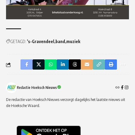
GETAGD:
's-Gravendeel
band
muziek
Redactie Hoeksch Nieuws
De redactie van Hoeksch Nieuws verzorgt dagelijks het laatste nieuws uit
de Hoeksche Waard.