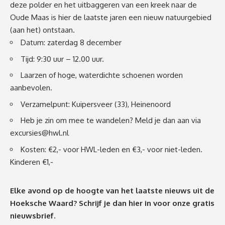
deze polder en het uitbaggeren van een kreek naar de
Oude Maas is hier de laatste jaren een nieuw natuurgebied
(aan het) ontstaan.
Datum: zaterdag 8 december
Tijd: 9:30 uur – 12.00 uur.
Laarzen of hoge, waterdichte schoenen worden
aanbevolen.
Verzamelpunt: Kuipersveer (33), Heinenoord
Heb je zin om mee te wandelen? Meld je dan aan via
excursies@hwl.nl
Kosten: €2,- voor HWL-leden en €3,- voor niet-leden.
Kinderen €1,-
Elke avond op de hoogte van het laatste nieuws uit de
Hoeksche Waard? Schrijf je dan
hier
in voor onze gratis
nieuwsbrief.