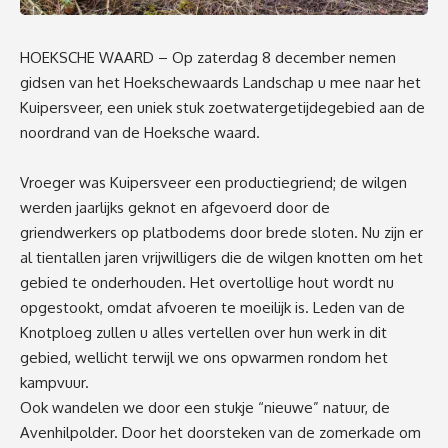
HOEKSCHE WAARD – Op zaterdag 8 december nemen
gidsen van het Hoekschewaards Landschap u mee naar het
Kuipersveer, een uniek stuk zoetwatergetijdegebied aan de
noordrand van de Hoeksche waard.
Vroeger was Kuipersveer een productiegriend; de wilgen
werden jaarlijks geknot en afgevoerd door de
griendwerkers op platbodems door brede sloten. Nu zijn er
al tientallen jaren vrijwilligers die de wilgen knotten om het
gebied te onderhouden. Het overtollige hout wordt nu
opgestookt, omdat afvoeren te moeilijk is. Leden van de
Knotploeg zullen u alles vertellen over hun werk in dit
gebied, wellicht terwijl we ons opwarmen rondom het
kampvuur.
Ook wandelen we door een stukje “nieuwe” natuur, de
Avenhilpolder. Door het doorsteken van de zomerkade om