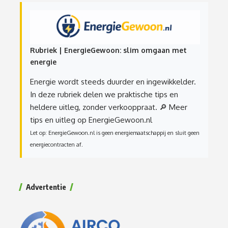
Rubriek | EnergieGewoon: slim omgaan met
energie
Energie wordt steeds duurder en ingewikkelder.
In deze rubriek delen we praktische tips en
heldere uitleg, zonder verkooppraat.
🔎 Meer
tips en uitleg op EnergieGewoon.nl
Let op: EnergieGewoon.nl is geen energiemaatschappij en sluit geen
energiecontracten af.
Advertentie