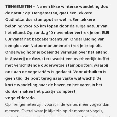
TIENGEMETEN – Na een fikse winterse wandeling door
de natuur op Tiengemeten, gaat een lekkere
Oudhollandse stamppot er wel in. Een lekkere
beloning voor 6,5 km lopen door de ruige natuur van
het eiland. Op zondag 10 november vertrek je om 15.15
uur vanaf het bezoekerscentrum. Onder leiding van
een gids van Natuurmonumenten trek je er op uit.
Onderweg hoor je boeiende verhalen over het eiland.
In Gasterij de Gezusters wacht een overheerlijk buffet
met verschillende ouderwetse stamppotten, waarbij
ook aan de vegetariërs is gedacht.
Voor uitbuiken is
geen tijd: de pont terug naar vaste wal wacht! De
korte wandeling naar de haven en het varen in het
donker maken het plaatje compleet.
Vogeleldorado
Op Tiengemeten zijn, vooral in de winter, meer vogels dan
mensen. Overal waar je kijkt zijn op dit moment vogels,