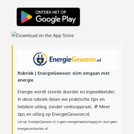
Rubriek | EnergieGewoon: slim omgaan met
energie
Energie wordt steeds duurder en ingewikkelder.
In deze rubriek delen we praktische tips en
heldere uitleg, zonder verkooppraat.
🔎 Meer
tips en uitleg op EnergieGewoon.nl
Let op: EnergieGewoon.nl is geen energiemaatschappij en sluit geen
energiecontracten af.