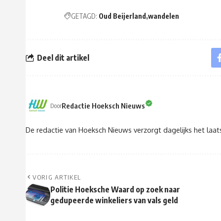
GETAGD:
Oud Beijerland
wandelen
Deel dit artikel
Redactie Hoeksch Nieuws
Door
De redactie van Hoeksch Nieuws verzorgt dagelijks het laa
VORIG ARTIKEL
Politie Hoeksche Waard op zoek naar
gedupeerde winkeliers van vals geld