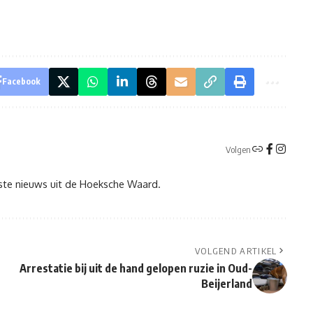
Facebook
Volgen
tste nieuws uit de Hoeksche Waard.
VOLGEND ARTIKEL
Arrestatie bij uit de hand gelopen ruzie in Oud-
Beijerland