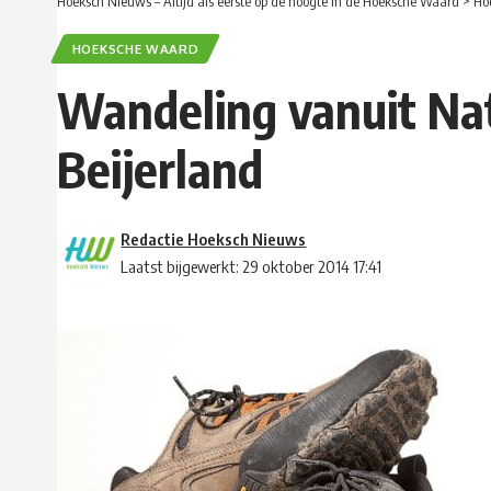
Hoeksch Nieuws – Altijd als eerste op de hoogte in de Hoeksche Waard
>
Ho
HOEKSCHE WAARD
Wandeling vanuit Nat
Beijerland
Redactie Hoeksch Nieuws
Laatst bijgewerkt: 29 oktober 2014 17:41