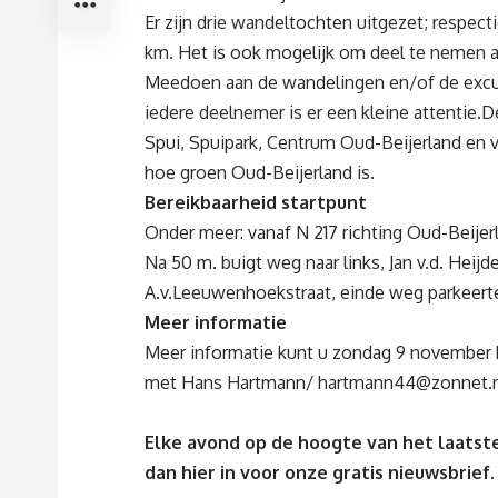
Er zijn drie wandeltochten uitgezet; respect
km. Het is ook mogelijk om deel te nemen a
Meedoen aan de wandelingen en/of de excursi
iedere deelnemer is er een kleine attentie
Spui, Spuipark, Centrum Oud-Beijerland en vi
hoe groen Oud-Beijerland is.
Bereikbaarheid startpunt
Onder meer: vanaf N 217 richting Oud-Beijerl
Na 50 m. buigt weg naar links, Jan v.d. Heijd
A.v.Leeuwenhoekstraat, einde weg parkeerte
Meer informatie
Meer informatie kunt u zondag 9 november k
met Hans Hartmann/
hartmann44@zonnet.n
Elke avond op de hoogte van het laatste
dan
hier
in voor onze gratis nieuwsbrief.