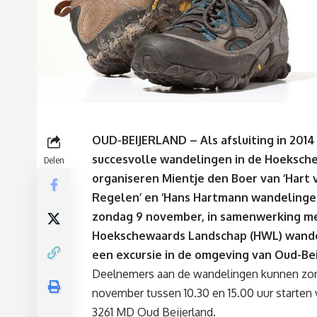
OUD-BEIJERLAND – Als afsluiting in 2014
succesvolle wandelingen in de Hoeksch
Delen
organiseren Mientje den Boer van ‘Hart 
Regelen’ en ‘Hans Hartmann wandelinge
zondag 9 november, in samenwerking m
Hoekschewaards Landschap (HWL) wand
een excursie in de omgeving van Oud-Bei
Deelnemers aan de wandelingen kunnen zo
november tussen 10.30 en 15.00 uur starten 
3261 MD Oud Beijerland.