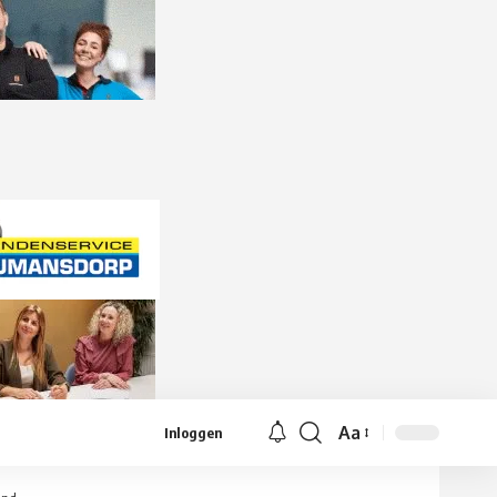
Aa
Inloggen
Lettergrootte
aanpassen