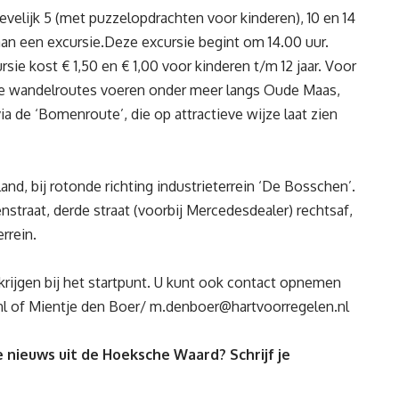
ievelijk 5 (met puzzelopdrachten voor kinderen), 10 en 14
an een excursie.Deze excursie begint om 14.00 uur.
e kost € 1,50 en € 1,00 voor kinderen t/m 12 jaar. Voor
.De wandelroutes voeren onder meer langs Oude Maas,
a de ‘Bomenroute’, die op attractieve wijze laat zien
and, bij rotonde richting industrieterrein ‘De Bosschen’.
enstraat, derde straat (voorbij Mercedesdealer) rechtsaf,
rrein.
rijgen bij het startpunt. U kunt ook contact opnemen
l
of Mientje den Boer/
m.denboer@hartvoorregelen.nl
 nieuws uit de Hoeksche Waard? Schrijf je