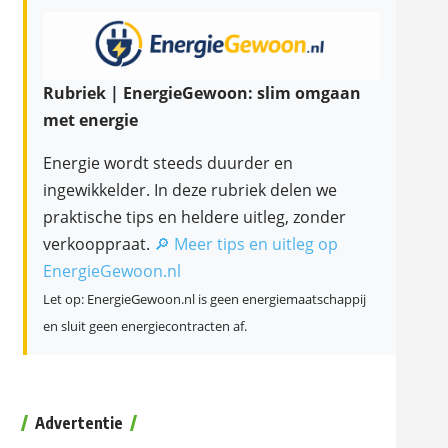
Rubriek | EnergieGewoon: slim omgaan
met energie
Energie wordt steeds duurder en
ingewikkelder. In deze rubriek delen we
praktische tips en heldere uitleg, zonder
verkooppraat.
🔎 Meer tips en uitleg op
EnergieGewoon.nl
Let op: EnergieGewoon.nl is geen energiemaatschappij
en sluit geen energiecontracten af.
Advertentie