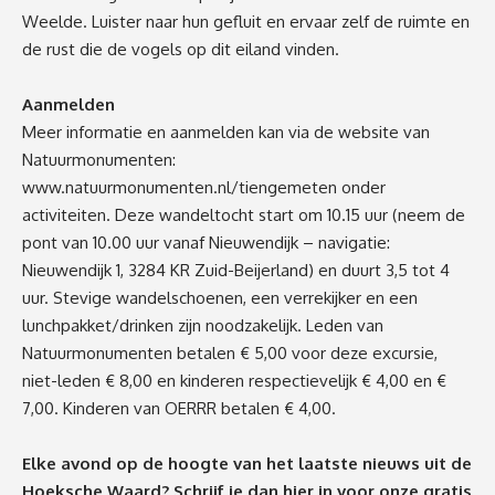
Weelde. Luister naar hun gefluit en ervaar zelf de ruimte en
de rust die de vogels op dit eiland vinden.
Aanmelden
Meer informatie en aanmelden kan via de website van
Natuurmonumenten:
www.natuurmonumenten.nl/tiengemeten
onder
activiteiten. Deze wandeltocht start om 10.15 uur (neem de
pont van 10.00 uur vanaf Nieuwendijk – navigatie:
Nieuwendijk 1, 3284 KR Zuid-Beijerland) en duurt 3,5 tot 4
uur. Stevige wandelschoenen, een verrekijker en een
lunchpakket/drinken zijn noodzakelijk. Leden van
Natuurmonumenten betalen € 5,00 voor deze excursie,
niet-leden € 8,00 en kinderen respectievelijk € 4,00 en €
7,00. Kinderen van OERRR betalen € 4,00.
Elke avond op de hoogte van het laatste nieuws uit de
Hoeksche Waard? Schrijf je dan
hier
in voor onze gratis