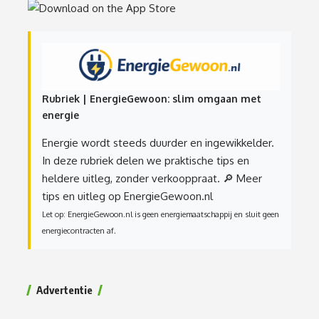
Rubriek | EnergieGewoon: slim omgaan met
energie
Energie wordt steeds duurder en ingewikkelder.
In deze rubriek delen we praktische tips en
heldere uitleg, zonder verkooppraat.
🔎 Meer
tips en uitleg op EnergieGewoon.nl
Let op: EnergieGewoon.nl is geen energiemaatschappij en sluit geen
energiecontracten af.
Advertentie