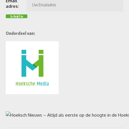
Email
adres:
Onderdeel van: