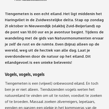
Tiengemeten is een echt eiland. Het ligt middenin het
Haringvliet in de Zuidwestelijke delta. Stap op zondag
21 oktober in Nieuwendijk (vlakbij Zuid-Beijerland) op
de pont van 10.00 uur en je avontuur begint. Tijdens de
wandeling met de gids van Natuurmonumenten ervaar
je zelf de rust en de ruimte. Even (bijna) alleen op de
wereld, weg uit de hectiek van alle dag. Laat je
overdonderen door de natuur op het eiland. Dit
eilandgevoel is een unieke belevenis!
Vogels, vogels, vogels
Tiengemeten is een (vrijwel) onbewoond eiland. En toch
ben je er niet alleen. Tienduizenden vogels weten het
natuureiland te vinden om uit te rusten, voedsel te zoeken
of te broeden. Massaal zoeken zilverreigers, lepelaars,
eenden en ganzen een plekje in het kommoeras van de