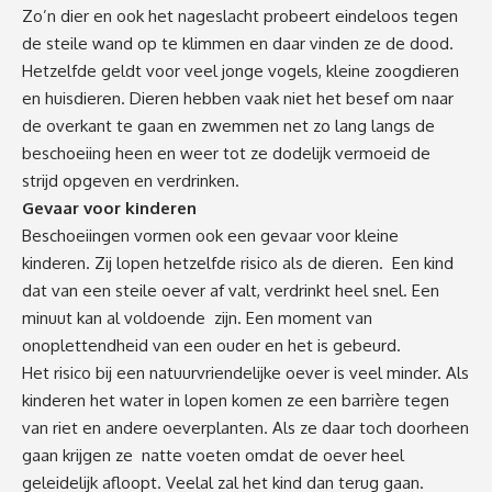
Zo’n dier en ook het nageslacht probeert eindeloos tegen
de steile wand op te klimmen en daar vinden ze de dood.
Hetzelfde geldt voor veel jonge vogels, kleine zoogdieren
en huisdieren. Dieren hebben vaak niet het besef om naar
de overkant te gaan en zwemmen net zo lang langs de
beschoeiing heen en weer tot ze dodelijk vermoeid de
strijd opgeven en verdrinken.
Gevaar voor kinderen
Beschoeiingen vormen ook een gevaar voor kleine
kinderen. Zij lopen hetzelfde risico als de dieren. Een kind
dat van een steile oever af valt, verdrinkt heel snel. Een
minuut kan al voldoende zijn. Een moment van
onoplettendheid van een ouder en het is gebeurd.
Het risico bij een natuurvriendelijke oever is veel minder. Als
kinderen het water in lopen komen ze een barrière tegen
van riet en andere oeverplanten. Als ze daar toch doorheen
gaan krijgen ze natte voeten omdat de oever heel
geleidelijk afloopt. Veelal zal het kind dan terug gaan.