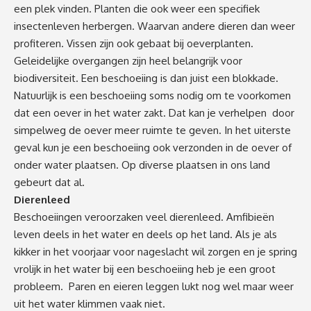
een plek vinden. Planten die ook weer een specifiek
insectenleven herbergen. Waarvan andere dieren dan weer
profiteren. Vissen zijn ook gebaat bij oeverplanten.
Geleidelijke overgangen zijn heel belangrijk voor
biodiversiteit. Een beschoeiing is dan juist een blokkade.
Natuurlijk is een beschoeiing soms nodig om te voorkomen
dat een oever in het water zakt. Dat kan je verhelpen door
simpelweg de oever meer ruimte te geven. In het uiterste
geval kun je een beschoeiing ook verzonden in de oever of
onder water plaatsen. Op diverse plaatsen in ons land
gebeurt dat al.
Dierenleed
Beschoeiingen veroorzaken veel dierenleed. Amfibieën
leven deels in het water en deels op het land. Als je als
kikker in het voorjaar voor nageslacht wil zorgen en je spring
vrolijk in het water bij een beschoeiing heb je een groot
probleem. Paren en eieren leggen lukt nog wel maar weer
uit het water klimmen vaak niet.