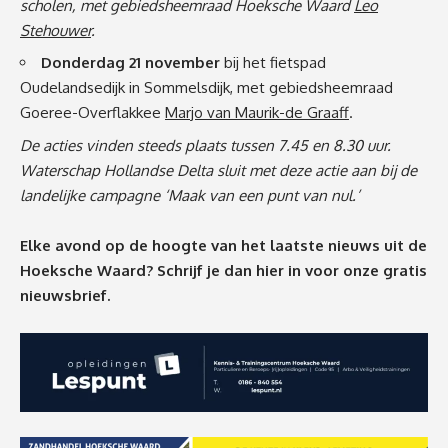
scholen, met gebiedsheemraad Hoeksche Waard
Leo
Stehouwer
.
Donderdag 21 november
bij het fietspad
Oudelandsedijk in Sommelsdijk, met gebiedsheemraad
Goeree-Overflakkee
Marjo van Maurik-de Graaff
.
De acties vinden steeds plaats tussen 7.45 en 8.30 uur.
Waterschap Hollandse Delta sluit met deze actie aan bij de
landelijke campagne ‘Maak van een punt van nul.’
Elke avond op de hoogte van het laatste nieuws uit de
Hoeksche Waard? Schrijf je dan
hier
in voor onze gratis
nieuwsbrief.