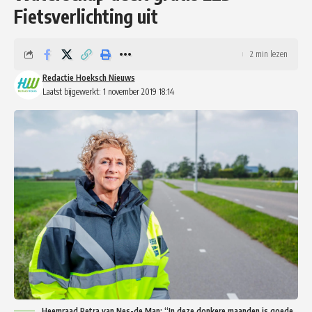
Fietsverlichting uit
2 min lezen
Redactie Hoeksch Nieuws
Laatst bijgewerkt: 1 november 2019 18:14
Heemraad Petra van Nes-de Man: “In deze donkere maanden is goede