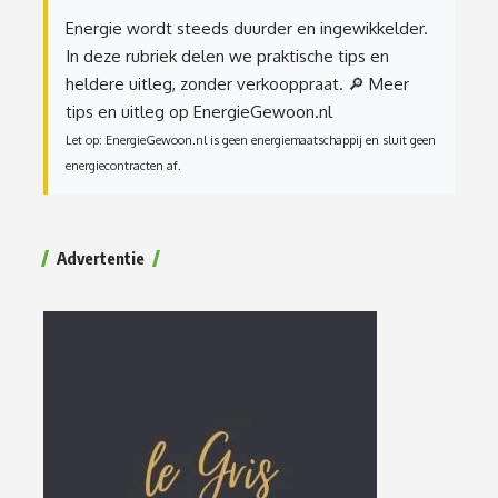
Energie wordt steeds duurder en ingewikkelder.
In deze rubriek delen we praktische tips en
heldere uitleg, zonder verkooppraat.
🔎 Meer
tips en uitleg op EnergieGewoon.nl
Let op: EnergieGewoon.nl is geen energiemaatschappij en sluit geen
energiecontracten af.
Advertentie