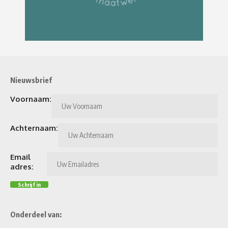
Nieuwsbrief
Voornaam:
Achternaam:
Email
adres:
Onderdeel van: