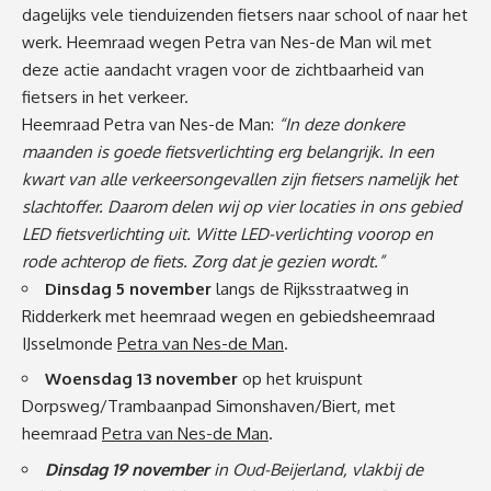
dagelijks vele tienduizenden fietsers naar school of naar het
werk. Heemraad wegen Petra van Nes-de Man wil met
deze actie aandacht vragen voor de zichtbaarheid van
fietsers in het verkeer.
Heemraad Petra van Nes-de Man:
“
In deze donkere
maanden is goede fietsverlichting erg belangrijk. In een
kwart van alle verkeersongevallen zijn fietsers namelijk het
slachtoffer. Daarom delen wij op vier locaties in ons gebied
LED fietsverlichting uit
. Witte LED-verlichting voorop en
rode achterop de fiets. Zorg dat je gezien wordt.”
Dinsdag 5 november
langs de Rijksstraatweg in
Ridderkerk met heemraad wegen en gebiedsheemraad
IJsselmonde
Petra van Nes-de Man
.
Woensdag 13 november
op het kruispunt
Dorpsweg/Trambaanpad Simonshaven/Biert, met
heemraad
Petra van Nes-de Man
.
Dinsdag 19 november
in Oud-Beijerland, vlakbij de