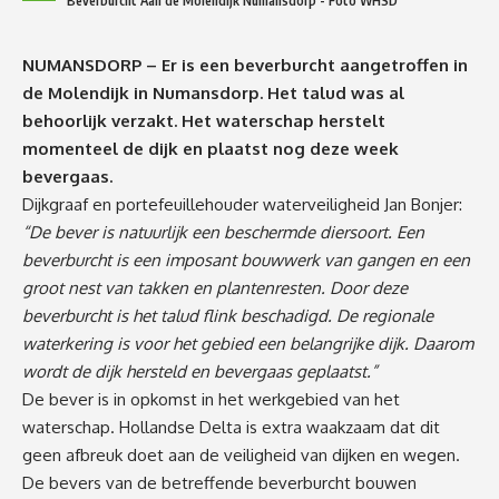
Beverburcht Aan de Molendijk Numansdorp - Foto WHSD
NUMANSDORP – Er is een beverburcht aangetroffen in
de Molendijk in Numansdorp. Het talud was al
behoorlijk verzakt. Het waterschap herstelt
momenteel de dijk en plaatst nog deze week
bevergaas.
Dijkgraaf en portefeuillehouder waterveiligheid Jan Bonjer:
“De bever is natuurlijk een beschermde diersoort. Een
beverburcht is een imposant bouwwerk van gangen en een
groot nest van takken en plantenresten. Door deze
beverburcht is het talud flink beschadigd.
De regionale
waterkering is voor het gebied een belangrijke dijk. Daarom
wordt de dijk hersteld en bevergaas geplaatst.”
De bever is in opkomst in het werkgebied van het
waterschap. Hollandse Delta is extra waakzaam dat dit
geen afbreuk doet aan de veiligheid van dijken en wegen.
De bevers van de betreffende beverburcht bouwen