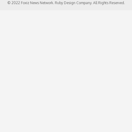
© 2022 Foxiz News Network. Ruby Design Company. All Rights Reserved.