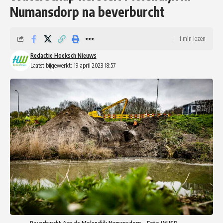
Numansdorp na beverburcht
1 min lezen
Redactie Hoeksch Nieuws
Laatst bijgewerkt: 19 april 2023 18:57