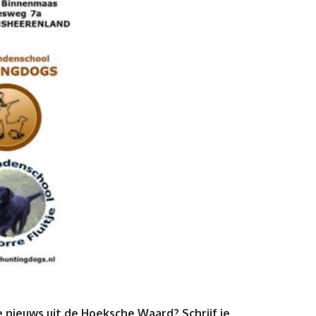
 nieuws uit de Hoeksche Waard? Schrijf je