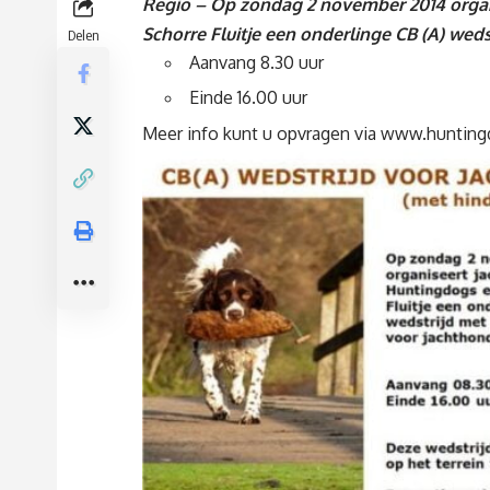
Regio – Op zondag 2 november 2014 orga
Schorre Fluitje een onderlinge CB (A) wed
Delen
Aanvang 8.30 uur
Einde 16.00 uur
Meer info kunt u opvragen via
www.huntingd