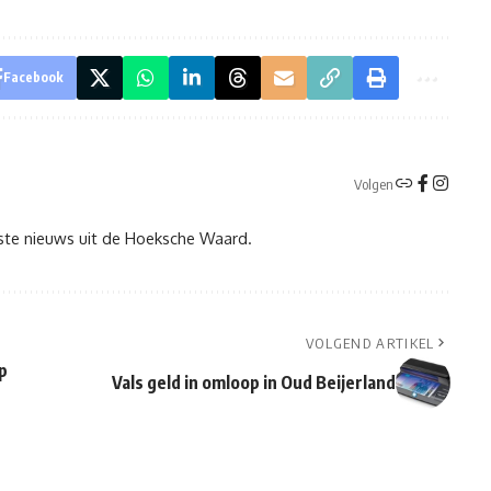
Facebook
Volgen
tste nieuws uit de Hoeksche Waard.
VOLGEND ARTIKEL
p
Vals geld in omloop in Oud Beijerland