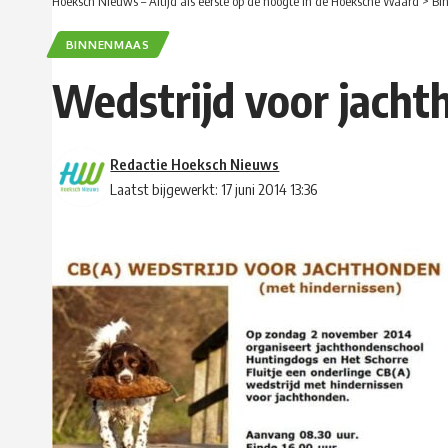
Hoeksch Nieuws – Altijd als eerste op de hoogte in de Hoeksche Waard
>
Bi
BINNENMAAS
Wedstrijd voor jach
Redactie Hoeksch Nieuws
Laatst bijgewerkt: 17 juni 2014 13:36