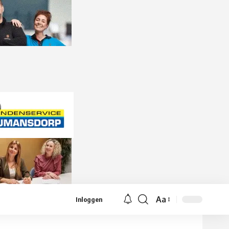
Aa
Inloggen
Lettergrootte
aanpassen