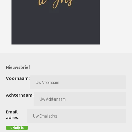
Nieuwsbrief
Voornaam:
Achternaam:
Email
adres: