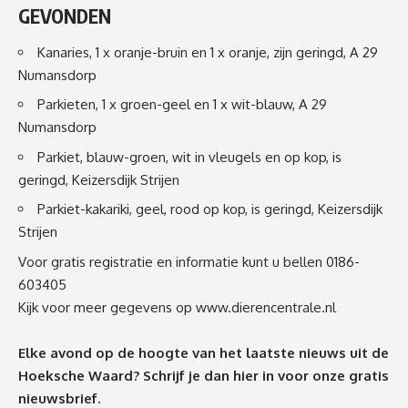
GEVONDEN
Kanaries, 1 x oranje-bruin en 1 x oranje, zijn geringd, A 29
Numansdorp
Parkieten, 1 x groen-geel en 1 x wit-blauw, A 29
Numansdorp
Parkiet, blauw-groen, wit in vleugels en op kop, is
geringd, Keizersdijk Strijen
Parkiet-kakariki, geel, rood op kop, is geringd, Keizersdijk
Strijen
Voor gratis registratie en informatie kunt u bellen 0186-
603405
Kijk voor meer gegevens op
www.dierencentrale.nl
Elke avond op de hoogte van het laatste nieuws uit de
Hoeksche Waard? Schrijf je dan
hier
in voor onze gratis
nieuwsbrief.