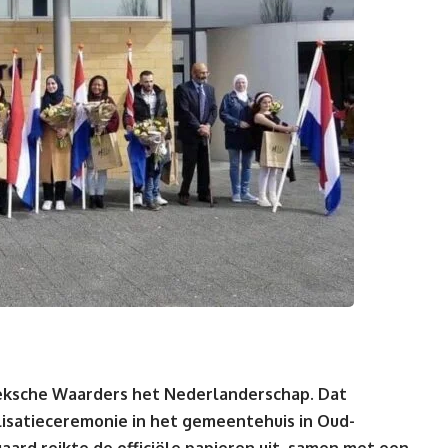
oeksche Waarders het Nederlanderschap. Dat
lisatieceremonie in het gemeentehuis in Oud-