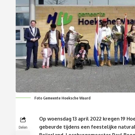
Foto Gemeente Hoeksche Waard
Op woensdag 13 april 2022 kregen 19 H
gebeurde tijdens een feestelijke natura
Delen