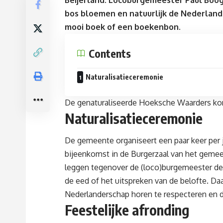
Beijerland. Locoburgemeester Paul Booga
bos bloemen en natuurlijk de Nederland
mooi boek of een boekenbon.
Contents
Naturalisatieceremonie
De genaturaliseerde Hoeksche Waarders komen
Naturalisatieceremonie
De gemeente organiseert een paar keer per j
bijeenkomst in de Burgerzaal van het geme
leggen tegenover de (loco)burgemeester de 
de eed of het uitspreken van de belofte. Da
Nederlanderschap horen te respecteren en de
Feestelijke afronding