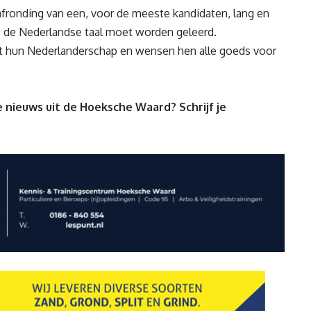
 afronding van een, voor de meeste kandidaten, lang en
 de Nederlandse taal moet worden geleerd.
t hun Nederlanderschap en wensen hen alle goeds voor
 nieuws uit de Hoeksche Waard? Schrijf je