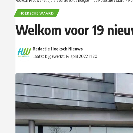
Hoeksch Nieuws – Altijd als eerste op de hoogte in de Hoeksche Waard
>
Ho
HOEKSCHE WAARD
Welkom voor 19 nieu
Redactie Hoeksch Nieuws
Laatst bijgewerkt: 14 april 2022 11:20