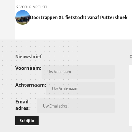
VORIG ARTIKEL
Doortrappen XL fietstocht vanaf Puttershoek
Nieuwsbrief
O
Voornaam:
Achternaam:
Email
adres: