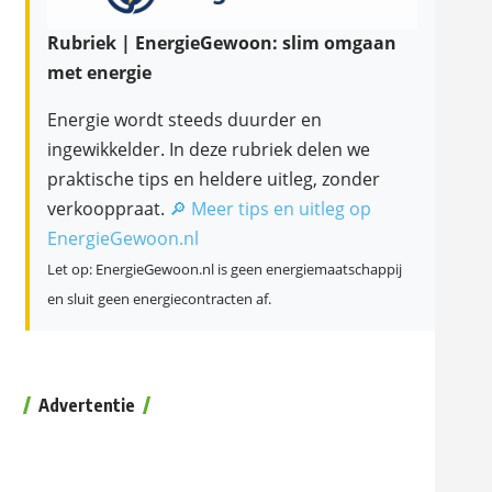
Rubriek | EnergieGewoon: slim omgaan
met energie
Energie wordt steeds duurder en
ingewikkelder. In deze rubriek delen we
praktische tips en heldere uitleg, zonder
verkooppraat.
🔎 Meer tips en uitleg op
EnergieGewoon.nl
Let op: EnergieGewoon.nl is geen energiemaatschappij
en sluit geen energiecontracten af.
Advertentie