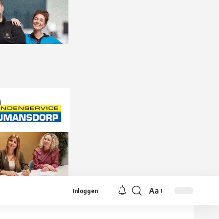
Aa
Inloggen
Lettergrootte
aanpassen