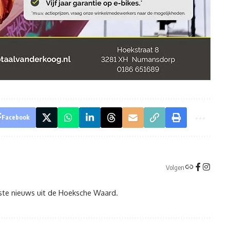
Facebook
Volgen
tste nieuws uit de Hoeksche Waard.