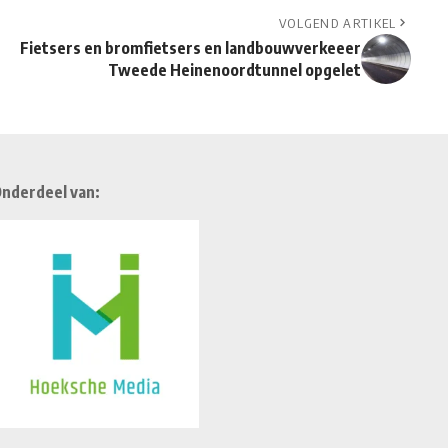
VOLGEND ARTIKEL
Fietsers en bromfietsers en landbouwverkeeer
Tweede Heinenoordtunnel opgelet
nderdeel van: