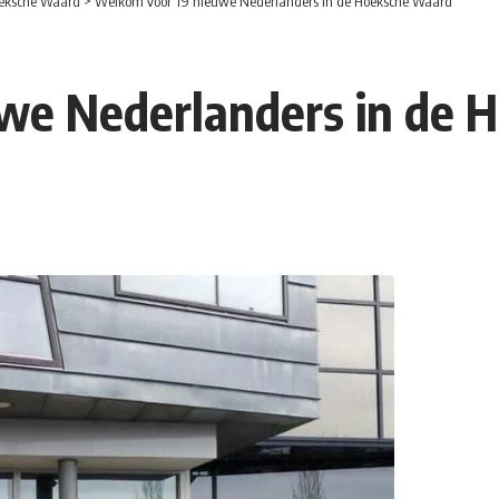
eksche Waard
>
Welkom voor 19 nieuwe Nederlanders in de Hoeksche Waard
we Nederlanders in de 