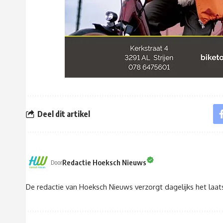
Deel dit artikel
Redactie Hoeksch Nieuws
Door
De redactie van Hoeksch Nieuws verzorgt dagelijks het laa