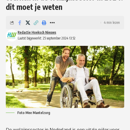
dit moet je weten
4 min lezen
Redactie Hoeksch Nieuws
Laatst bijgewerkt: 25 september 2024 13:52
Foto Mee Mantelzorg
De welzijnssector in Nederland is een vitale pijler voor