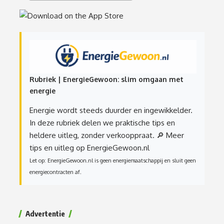
Rubriek | EnergieGewoon: slim omgaan met
energie
Energie wordt steeds duurder en ingewikkelder.
In deze rubriek delen we praktische tips en
heldere uitleg, zonder verkooppraat.
🔎 Meer
tips en uitleg op EnergieGewoon.nl
Let op: EnergieGewoon.nl is geen energiemaatschappij en sluit geen
energiecontracten af.
Advertentie