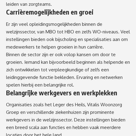
leiden van zorgteams.
Carrièremogelijkheden en groei
Er zijn veel opleidingsmogelijkheden binnen de
welzijnssector, van MBO tot HBO en zelfs WO-niveaus​​. Veel
instellingen bieden ook bijscholing en specialisaties aan om
medewerkers te helpen groeien in hun carrière.
Binnen de sector zijn er ook volop kansen om door te
groeien. Iemand kan bijvoorbeeld beginnen als helpende en
zich ontwikkelen tot verpleegkundige of zelfs een
leidinggevende functie bekleden​. Ervaring en netwerken
spelen hierbij een belangrijke rol.
Belangrijke werkgevers en werkplekken
Organisaties zoals het Leger des Heils, Vitalis Woonzorg
Groep en verschillende ziekenhuizen zijn prominente
werkgevers in de welzijnssector​​. Deze instellingen bieden
een breed scala aan functies en hebben vaak meerdere
locaties door het hele land.