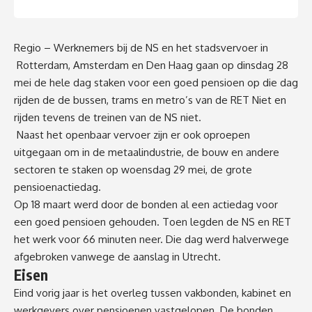
Regio – Werknemers bij de NS en het stadsvervoer in
Rotterdam, Amsterdam en Den Haag gaan op dinsdag 28
mei de hele dag staken voor een goed pensioen op die dag
rijden de de bussen, trams en metro’s van de RET Niet en
rijden tevens de treinen van de NS niet.
Naast het openbaar vervoer zijn er ook oproepen
uitgegaan om in de metaalindustrie, de bouw en andere
sectoren te staken op woensdag 29 mei, de grote
pensioenactiedag.
Op 18 maart werd door de bonden al een actiedag voor
een goed pensioen gehouden. Toen legden de NS en RET
het werk voor 66 minuten neer. Die dag werd halverwege
afgebroken vanwege de aanslag in Utrecht.
Eisen
Eind vorig jaar is het overleg tussen vakbonden, kabinet en
werkgevers over pensioenen vastgelopen. De bonden