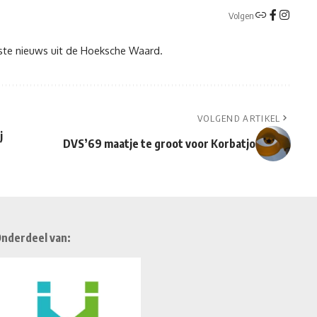
Volgen
tste nieuws uit de Hoeksche Waard.
VOLGEND ARTIKEL
j
DVS’69 maatje te groot voor Korbatjo
nderdeel van: