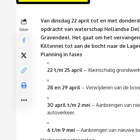
Van dinsdag 22 april tot en met donderd
opdracht van waterschap Hollandse Delt
Delen
Gravendeel. Het gaat om het vervangen 
Kiltunnel tot aan de bocht naar de Lag
Planning in fases
22 t/m 25 april
– Kleinschalig grondwerk
28 en 29 april
– Verwijderen van de bove
30 april t/m 2 mei
– Aanbrengen van nieu
autoverkeer.
6 t/m 9 mei
– Aanbrengen van nieuwe bes