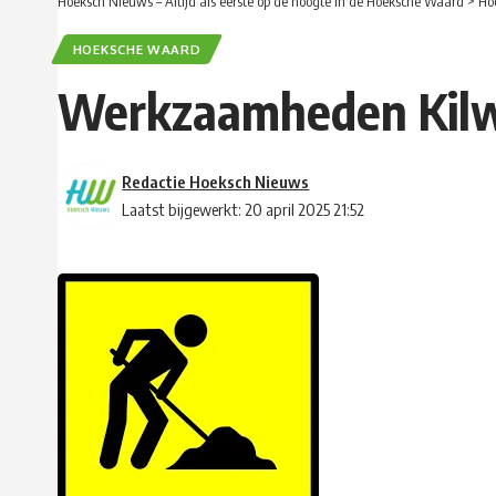
Hoeksch Nieuws – Altijd als eerste op de hoogte in de Hoeksche Waard
>
Ho
HOEKSCHE WAARD
Werkzaamheden Kilweg
Redactie Hoeksch Nieuws
Laatst bijgewerkt: 20 april 2025 21:52