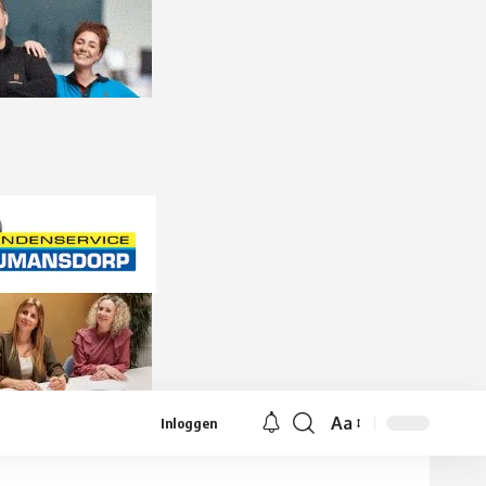
Aa
Inloggen
Lettergrootte
aanpassen