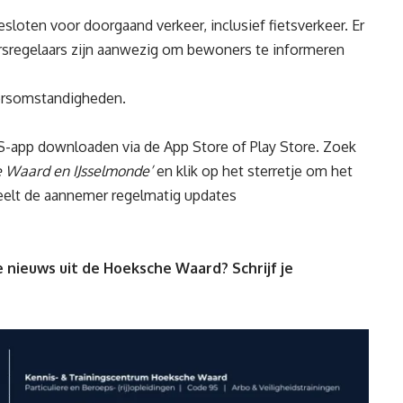
loten voor doorgaand verkeer, inclusief fietsverkeer. Er
rsregelaars zijn aanwezig om bewoners te informeren
eersomstandigheden.
WS-app downloaden via de App Store of Play Store. Zoek
Waard en IJsselmonde’
en klik op het sterretje om het
 deelt de aannemer regelmatig updates
 nieuws uit de Hoeksche Waard? Schrijf je