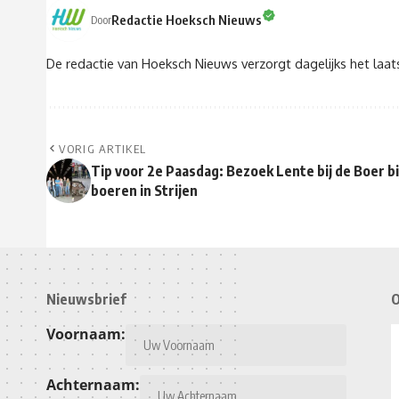
Redactie Hoeksch Nieuws
Door
De redactie van Hoeksch Nieuws verzorgt dagelijks het laa
VORIG ARTIKEL
Tip voor 2e Paasdag: Bezoek Lente bij de Boer bi
boeren in Strijen
Nieuwsbrief
O
Voornaam:
Achternaam: