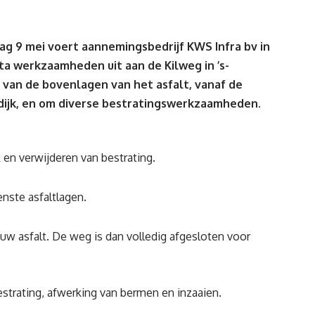
ag 9 mei voert aannemingsbedrijf KWS Infra bv in
a werkzaamheden uit aan de Kilweg in ’s-
van de bovenlagen van het asfalt, vanaf de
edijk, en om diverse bestratingswerkzaamheden.
 en verwijderen van bestrating.
nste asfaltlagen.
w asfalt. De weg is dan volledig afgesloten voor
trating, afwerking van bermen en inzaaien.