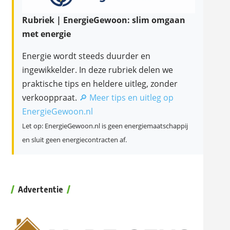
Rubriek | EnergieGewoon: slim omgaan
met energie
Energie wordt steeds duurder en
ingewikkelder. In deze rubriek delen we
praktische tips en heldere uitleg, zonder
verkooppraat.
🔎 Meer tips en uitleg op
EnergieGewoon.nl
Let op: EnergieGewoon.nl is geen energiemaatschappij
en sluit geen energiecontracten af.
Advertentie