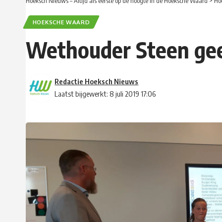
Hoeksch Nieuws – Altijd als eerste op de hoogte in de Hoeksche Waard
>
Ho
HOEKSCHE WAARD
Wethouder Steen geef
Redactie Hoeksch Nieuws
Laatst bijgewerkt: 8 juli 2019 17:06