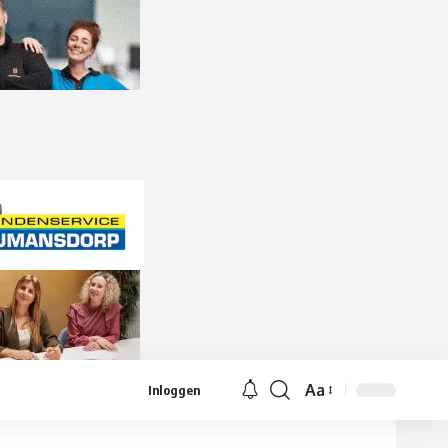
Aa
Inloggen
Lettergrootte
aanpassen