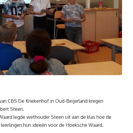
 van CBS De Kriekenhof in Oud-Beijerland kregen
bert Steen.
 Waard legde wethouder Steen uit aan de klas hoe de
 leerlingen hun ideeën voor de Hoeksche Waard.