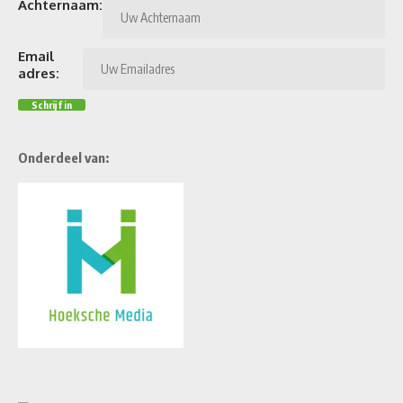
Email
adres:
Onderdeel van: