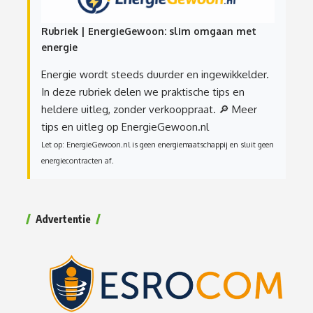
energie
Energie wordt steeds duurder en ingewikkelder.
In deze rubriek delen we praktische tips en
heldere uitleg, zonder verkooppraat.
🔎 Meer
tips en uitleg op EnergieGewoon.nl
Let op: EnergieGewoon.nl is geen energiemaatschappij en sluit geen
energiecontracten af.
Advertentie