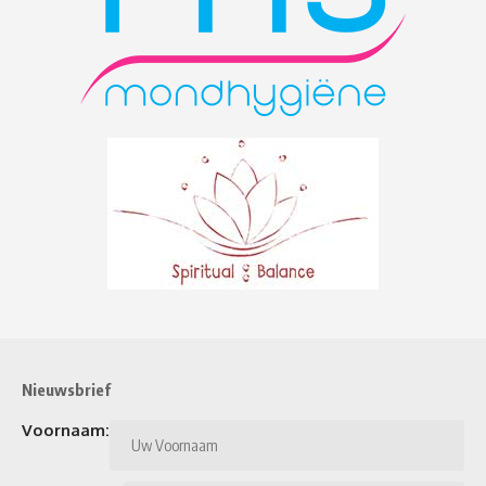
Nieuwsbrief
Voornaam:
Achternaam: