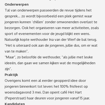
Onderwerpen
Tal van onderwerpen passeerden de revue tijdens het
gesprek… zo wordt bijvoorbeeld een plek gemist waar
jongeren kunnen ‘chillen’ zonder omwonenden overlast te
bezorgen. Ook het organiseren van meer activiteiten, zoals
sport of-evenementen voor de jeugd blijkt een wens.
Natuurlijk kopte wethouder Ina van der Werf de bal terug.
“Het is uiteraard ook aan de jongeren, jullie dus, om er wat
van te maken”.
“Maar”, zo beloofde de wethouder, “als jullie met leuke
ideeën, dan gaan we samen kijken wat de mogelijkheden
zijn”.
Praktijk
Overigens komt een al eerder geopperd idee door
jongeren binnenkort tot leven: het 100% frisfeest op
woensdagavond 3 mei. Dan opent café Het Hart
(Peperstraat) haar deuren voor jongeren vanaf 15 jaar.
Kandidaten