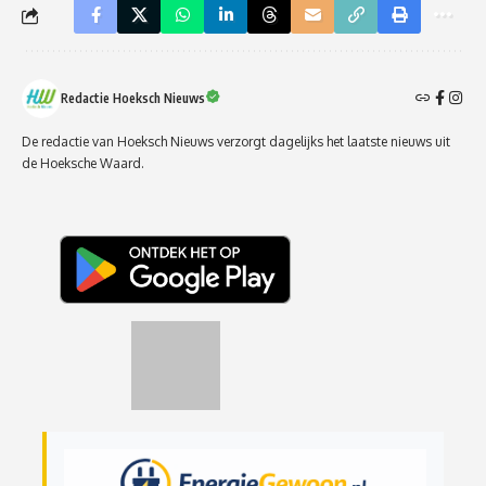
Redactie Hoeksch Nieuws
De redactie van Hoeksch Nieuws verzorgt dagelijks het laatste nieuws uit
de Hoeksche Waard.
Rubriek | EnergieGewoon: slim omgaan met