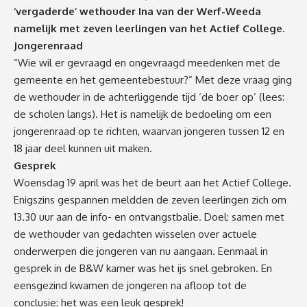
‘vergaderde’ wethouder Ina van der Werf-Weeda
namelijk met zeven leerlingen van het Actief College.
Jongerenraad
“Wie wil er gevraagd en ongevraagd meedenken met de
gemeente en het gemeentebestuur?” Met deze vraag ging
de wethouder in de achterliggende tijd ‘de boer op’ (lees:
de scholen langs). Het is namelijk de bedoeling om een
jongerenraad op te richten, waarvan jongeren tussen 12 en
18 jaar deel kunnen uit maken.
Gesprek
Woensdag 19 april was het de beurt aan het Actief College.
Enigszins gespannen meldden de zeven leerlingen zich om
13.30 uur aan de info- en ontvangstbalie. Doel: samen met
de wethouder van gedachten wisselen over actuele
onderwerpen die jongeren van nu aangaan. Eenmaal in
gesprek in de B&W kamer was het ijs snel gebroken. En
eensgezind kwamen de jongeren na afloop tot de
conclusie: het was een leuk gesprek!