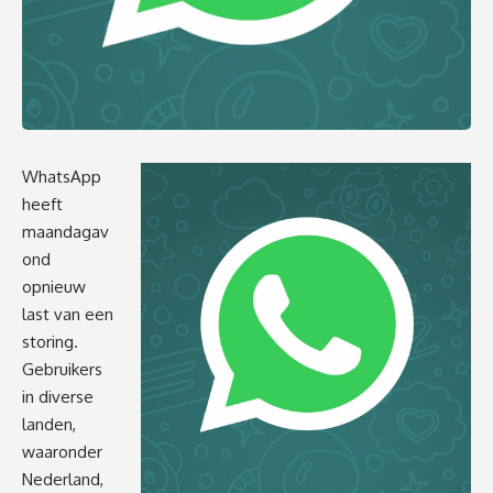
WhatsApp
heeft
maandagav
ond
opnieuw
last van een
storing.
Gebruikers
in diverse
landen,
waaronder
Nederland,