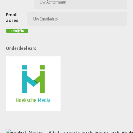
Email
adres:
Onderdeel van: