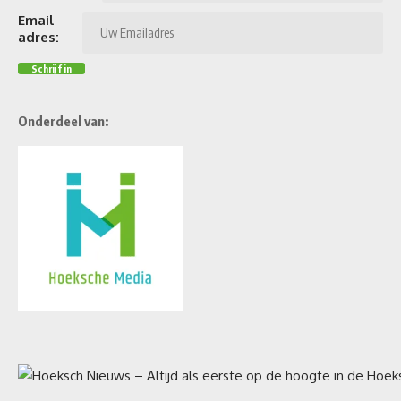
Email
adres:
Onderdeel van: