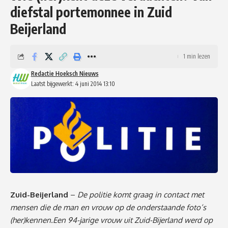
diefstal portemonnee in Zuid
Beijerland
1 min lezen
Redactie Hoeksch Nieuws
Laatst bijgewerkt: 4 juni 2014 13:10
Zuid-Beijerland
–
De politie komt graag in contact met
mensen die de man en vrouw op de onderstaande foto’s
(her)kennen.Een 94-jarige vrouw uit Zuid-Bijerland werd op