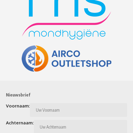
Nieuwsbrief
Voornaam:
Achternaam: