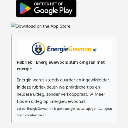
Rubriek | EnergieGewoon: slim omgaan met
energie
Energie wordt steeds duurder en ingewikkelder.
In deze rubriek delen we praktische tips en
heldere uitleg, zonder verkooppraat.
🔎 Meer
tips en uitleg op EnergieGewoon.nl
Let op: EnergieGewoon.nl is geen energiemaatschappij en sluit geen
energiecontracten af.