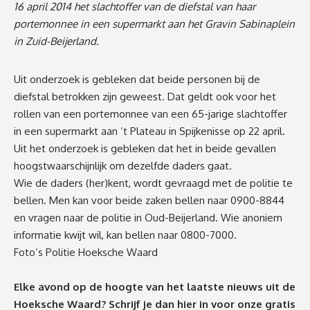
16 april 2014 het slachtoffer van de diefstal van haar
porte
monnee in een supermarkt aan het Gravin Sabinaplein
in Zuid-Beijerland.
Uit onderzoek is gebleken dat beide personen bij de
diefstal betrokken zijn geweest. Dat geldt ook voor het
rollen van een portemonnee van een 65-jarige slachtoffer
in een supermarkt aan ’t Plateau in Spijkenisse op 22 april.
Uit het onderzoek is gebleken dat het in beide gevallen
hoogstwaarschijnlijk om dezelfde daders gaat.
Wie de daders (her)kent, wordt gevraagd met de politie te
bellen. Men kan voor beide zaken bellen naar 0900-8844
en vragen naar de politie in Oud-Beijerland. Wie anoniem
informatie kwijt wil, kan bellen naar 0800-7000.
Foto’s Politie Hoeksche Waard
Elke avond op de hoogte van het laatste nieuws uit de
Hoeksche Waard? Schrijf je dan
hier
in voor onze gratis